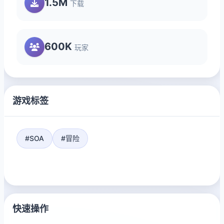
1.5M
下载
600K
玩家
游戏标签
#SOA
#冒险
快速操作