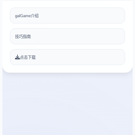
galGame介绍
技巧指南
点击下载