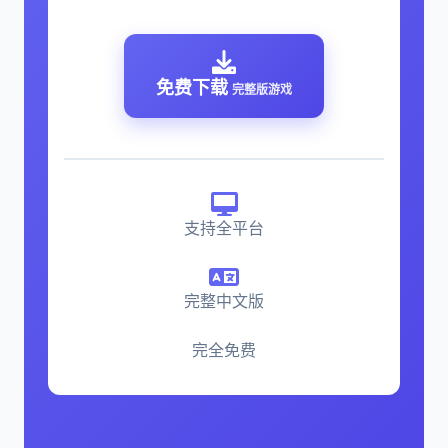
免费下载
完整版游戏
支持全平台
完整中文版
完全免费