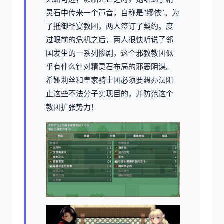
灵石中传来一个声音，自称是“缪依”。为
了抵御圣宴教团，两人签订了契约。度
过眼前的危机之后，两人很快听说了邻
国发生的一系列惨剧，这个邪教教团似
乎有什么针对精灵石布局的邪恶阴谋。
希娅莉丝和皇家骑士团必须要想办法阻
止这些不法分子实现目的，并防范这个
教团扩张势力！