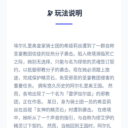
🔭 玩法说明
埃尔扎里奥皇家骑士团的希娅莉丝遭到了一群自称
圣宴教团信徒的狂热分子袭击。陷入绝境濒临死亡
之际，她别无选择，只能与名为缪依的灵魂签订契
约，以抵御邪教分子的袭击。现在她必须踏上旅
途，完成保护精灵石，免受邪恶的圣宴教团侵害的
重要任务。 拥有悠久历史的阿尔扎里奥王国。 然
而，各地出现了一个名为「雷伊加尔兹」的邪教
团，正在作恶。 某日，身为骑士团一员的希亚莉
丝在巡视「女神的精灵石」时遭到袭击。 在绝境
中，她听从了一个声音的指引，与自称为缪艾伊的
精灵订下契约。 然而，当她回到王国时，阿尔扎