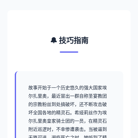
🔔 技巧指南
故事开始于一个历史悠久的强大国家埃
尔扎里奥，最近冒出一群自称圣宴教团
的宗教粉丝到处搞破坏，还不断攻击破
坏全国各地的精灵石。希娅莉丝作为埃
尔扎里奥皇家骑士团的一员，在精灵石
附近巡逻时，不幸惨遭袭击。当被逼到
无路可逃，濒临死亡之时，她听到了精