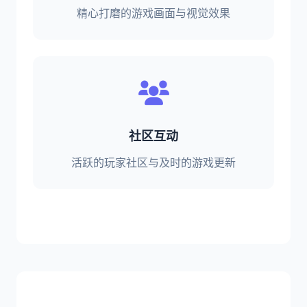
精心打磨的游戏画面与视觉效果
社区互动
活跃的玩家社区与及时的游戏更新