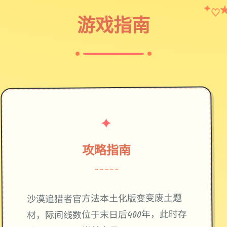
✦
♡
游戏指南
✦
攻略指南
~~~~~
废土题
沙漠追猎者官方法本土化版变变
材，际间线数位于末日后400年，此时存