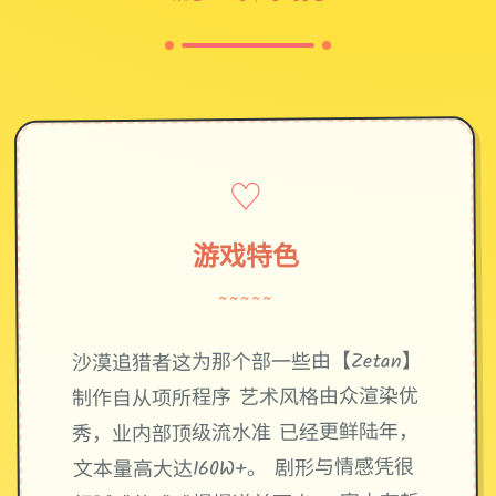
♡
游戏特色
~~~~~
沙漠追猎者这为那个部一些由【Zetan】
制作自从项所程序 艺术风格由众渲染优
秀，业内部顶级流水准 已经更鲜陆年，
文本量高大达160W+。 剧形与情感凭很