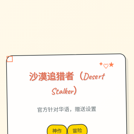
★
✦
♡
沙漠追猎者（Desert
Stalker）
官方针对华语，赠送设置
冒险
神作