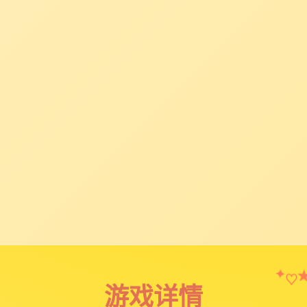
✦
♡
游戏详情