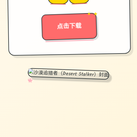
→
✦ ★
点击下载
✧
♡
★
♥