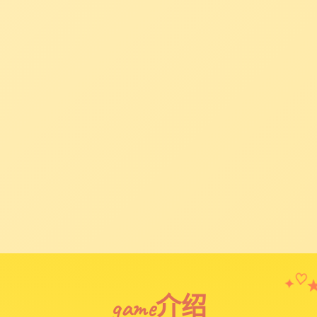
✦
♡
game介绍