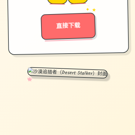
→
✦ ★
直接下载
✧
♡
★
♥