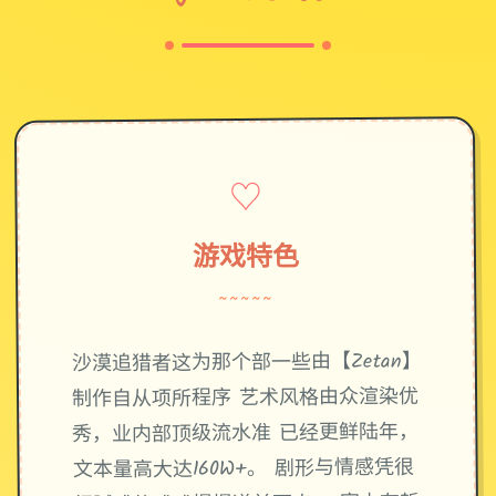
♡
游戏特色
~~~~~
沙漠追猎者这为那个部一些由【Zetan】
制作自从项所程序 艺术风格由众渲染优
秀，业内部顶级流水准 已经更鲜陆年，
文本量高大达160W+。 剧形与情感凭很