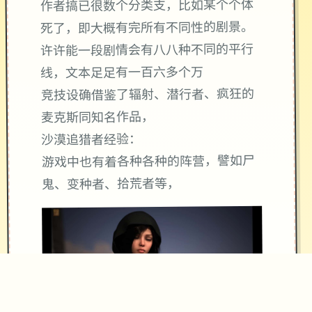
作者搞已很数个分类支，比如某个个体
死了，即大概有完所有不同性的剧景。
许许能一段剧情会有八八种不同的平行
线，文本足足有一百六多个万
竞技设确借鉴了辐射、潜行者、疯狂的
麦克斯同知名作品，
沙漠追猎者经验：
游戏中也有着各种各种的阵营，譬如尸
鬼、变种者、拾荒者等，