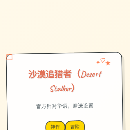
✦
★
♡
沙漠追猎者（Desert
Stalker）
官方针对华语，赠送设置
冒险
神作