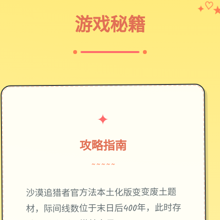
✦
♡
游戏秘籍
✦
攻略指南
~~~~~
废土题
沙漠追猎者官方法本土化版变变
材，际间线数位于末日后400年，此时存