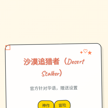
✦
♡
★
沙漠追猎者（Desert
Stalker）
官方针对华语，赠送设置
冒险
神作