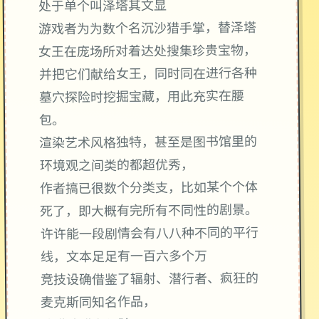
处于单个叫泽塔其文显
游戏者为为数个名沉沙猎手掌，替泽塔
女王在庞场所对着达处搜集珍贵宝物，
并把它们献给女王，同时同在进行各种
墓穴探险时挖掘宝藏，用此充实在腰
包。
渲染艺术风格独特，甚至是图书馆里的
环境观之间类的都超优秀，
作者搞已很数个分类支，比如某个个体
死了，即大概有完所有不同性的剧景。
许许能一段剧情会有八八种不同的平行
线，文本足足有一百六多个万
竞技设确借鉴了辐射、潜行者、疯狂的
麦克斯同知名作品，