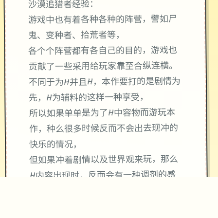
沙漠追猎者经验：
游戏中也有着各种各种的阵营，譬如尸
鬼、变种者、拾荒者等，
各个个阵营都有各自己的目的，游戏也
贡献了一些采用给玩家靠至合纵连横。
不同于为H并且H，本作要打的是剧情为
先，H为辅料的这样一种享受，
所以如果单单是为了H中容物而游玩本
作，种么很多时候反而不会出去现冲的
快乐的情况，
但如果冲着剧情以及世界观来玩，那么
H内容出现时，反而会有一种调剂的感
觉。
升级鲜日志：