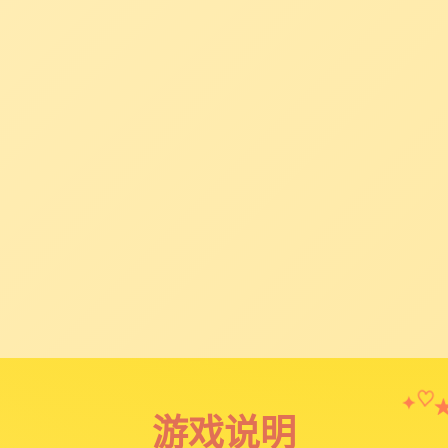
✦
♡
游戏说明