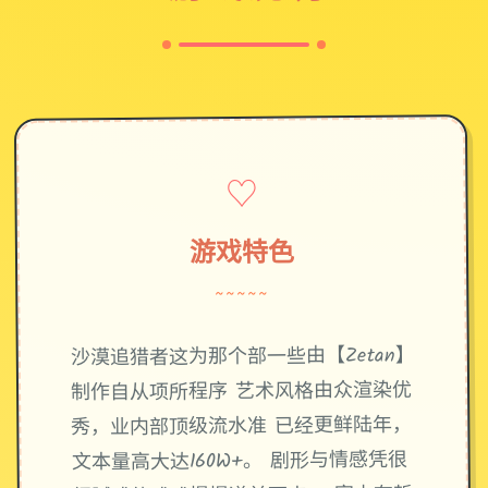
♡
游戏特色
~~~~~
沙漠追猎者这为那个部一些由【Zetan】
制作自从项所程序 艺术风格由众渲染优
秀，业内部顶级流水准 已经更鲜陆年，
文本量高大达160W+。 剧形与情感凭很