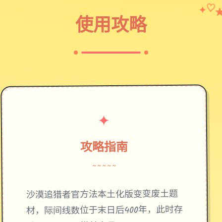
✦
♡
使用攻略
✦
攻略指南
~~~~~
废土题
沙漠追猎者官方法本土化版变变
材，际间线数位于末日后400年，此时存