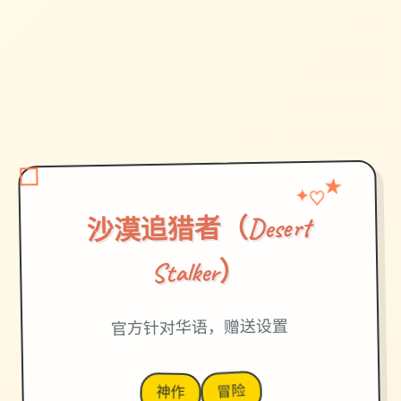
♡
★
✦
沙漠追猎者（Desert
Stalker）
官方针对华语，赠送设置
冒险
神作