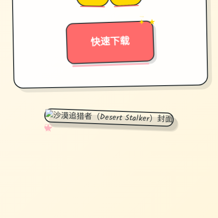
→
✦ ★
快速下载
✧
♡
★
♥