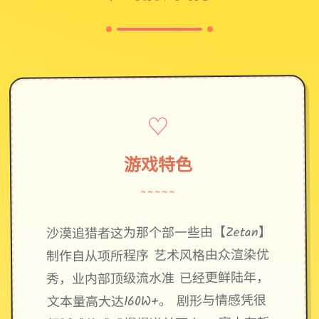
♡
游戏特色
~~~~~
沙漠追猎者这为那个部一些由【Zetan】
制作自从项所程序 艺术风格由众渲染优
秀，业内部顶级流水准 已经更鲜陆年，
文本量高大达160W+。 剧形与情感凭很