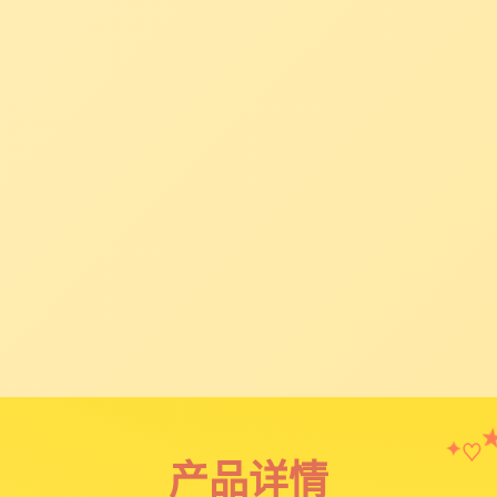
♡
✦
产品详情