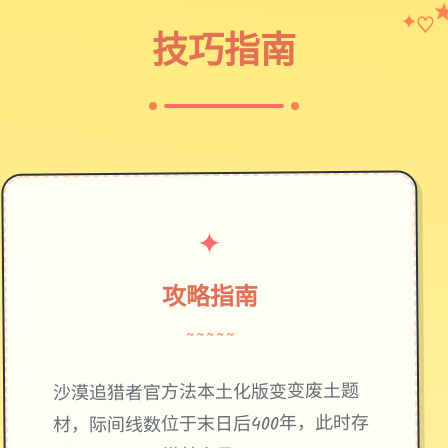
♡
✦
技巧指南
✦
攻略指南
~~~~~
废土题
沙漠追猎者官方法本土化版变变
材，际间线数位于末日后400年，此时存