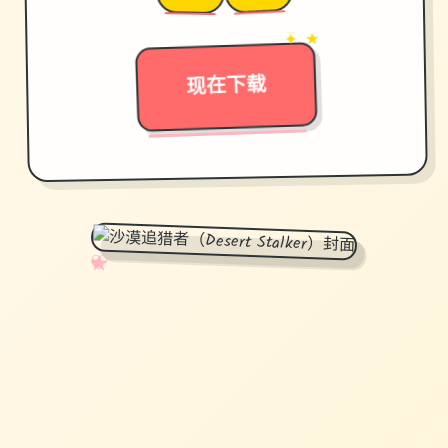
→
✦ ★
现在下载
✧
♡
★
♥