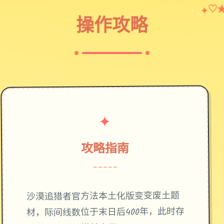
♡
✦
操作攻略
✦
攻略指南
~~~~~
废土题
沙漠追猎者官方法本土化版变变
材，际间线数位于末日后400年，此时存