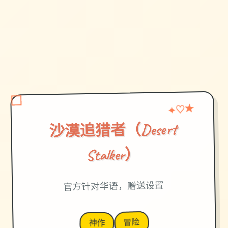
♡
★
✦
沙漠追猎者（Desert
Stalker）
官方针对华语，赠送设置
冒险
神作