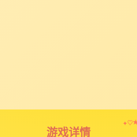
♡
✦
游戏详情