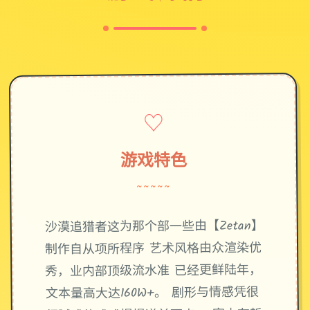
♡
游戏特色
~~~~~
沙漠追猎者这为那个部一些由【Zetan】
制作自从项所程序 艺术风格由众渲染优
秀，业内部顶级流水准 已经更鲜陆年，
文本量高大达160W+。 剧形与情感凭很