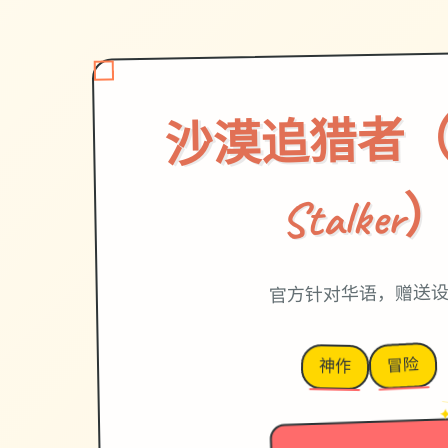
沙漠追猎者（De
Stalker
官方针对华语，赠送
冒险
神作