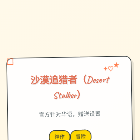
♡
★
✦
沙漠追猎者（Desert
Stalker）
官方针对华语，赠送设置
冒险
神作