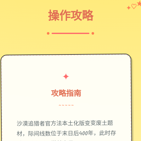
♡
✦
操作攻略
✦
攻略指南
~~~~~
废土题
沙漠追猎者官方法本土化版变变
材，际间线数位于末日后400年，此时存