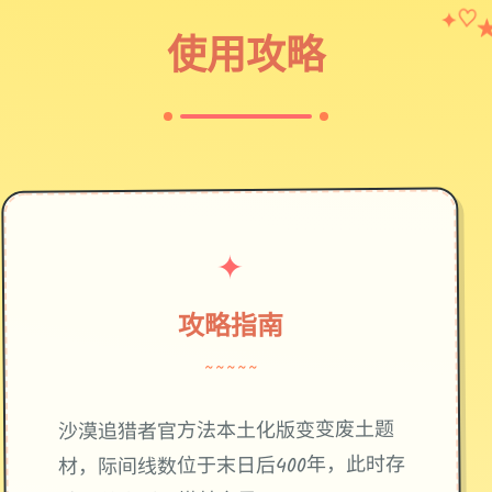
✦
♡
使用攻略
✦
攻略指南
~~~~~
废土题
沙漠追猎者官方法本土化版变变
材，际间线数位于末日后400年，此时存