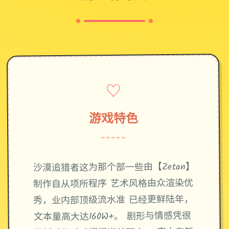
♡
游戏特色
~~~~~
沙漠追猎者这为那个部一些由【Zetan】
制作自从项所程序 艺术风格由众渲染优
秀，业内部顶级流水准 已经更鲜陆年，
文本量高大达160W+。 剧形与情感凭很