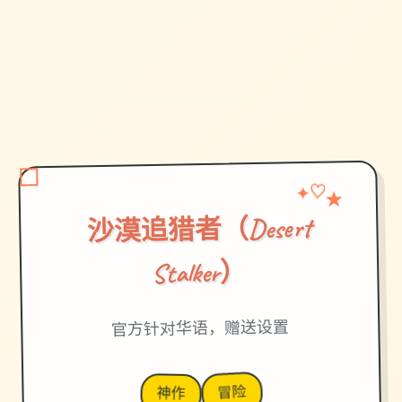
✦
★
♡
沙漠追猎者（Desert
Stalker）
官方针对华语，赠送设置
冒险
神作