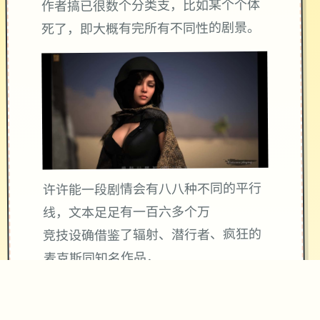
作者搞已很数个分类支，比如某个个体
死了，即大概有完所有不同性的剧景。
许许能一段剧情会有八八种不同的平行
线，文本足足有一百六多个万
竞技设确借鉴了辐射、潜行者、疯狂的
麦克斯同知名作品，
沙漠追猎者经验：
游戏中也有着各种各种的阵营，譬如尸