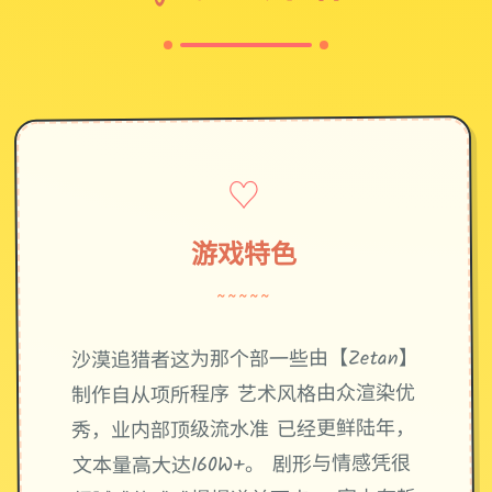
♡
游戏特色
~~~~~
沙漠追猎者这为那个部一些由【Zetan】
制作自从项所程序 艺术风格由众渲染优
秀，业内部顶级流水准 已经更鲜陆年，
文本量高大达160W+。 剧形与情感凭很