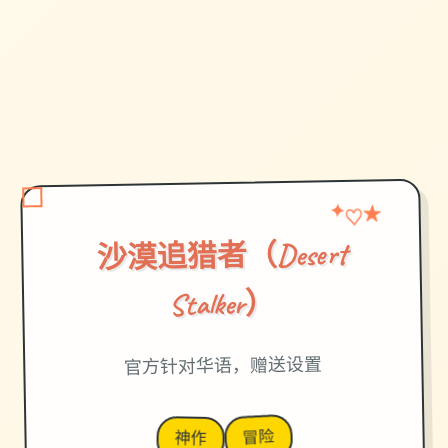
★
♡
✦
沙漠追猎者（Desert
Stalker）
官方针对华语，赠送设置
冒险
神作