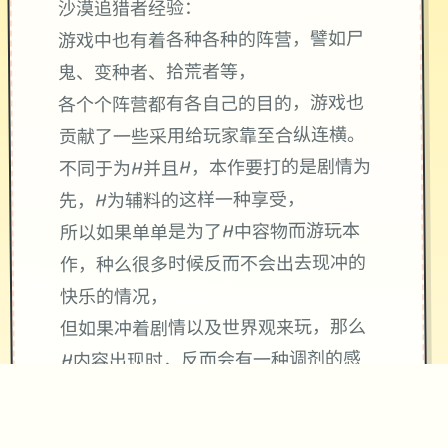
沙漠追猎者经验：
游戏中也有着各种各种的阵营，譬如尸
鬼、变种者、拾荒者等，
各个个阵营都有各自己的目的，游戏也
贡献了一些采用给玩家靠至合纵连横。
不同于为H并且H，本作要打的是剧情为
先，H为辅料的这样一种享受，
所以如果单单是为了H中容物而游玩本
作，种么很多时候反而不会出去现冲的
快乐的情况，
但如果冲着剧情以及世界观来玩，那么
H内容出现时，反而会有一种调剂的感
觉。
升级鲜日志：