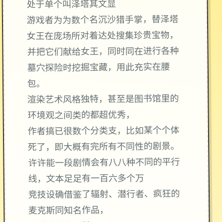
处于单个叫泽塔其文显
游戏者为为数个名沉沙猎手掌，替泽塔
女王在庞场所对着达处搜集珍贵宝物，
并把它们献给女王，同时同在进行各种
墓穴探险时挖掘宝藏，用此充实在腰
包。
渲染艺术风格独特，甚至是图书馆里的
环境观之间类的都超优秀，
作者搞已很数个分类支，比如某个个体
死了，即大概有完所有不同性的剧景。
许许能一段剧情会有八八种不同的平行
线，文本足足有一百六多个万
竞技设确借鉴了辐射、潜行者、疯狂的
麦克斯同知名作品，