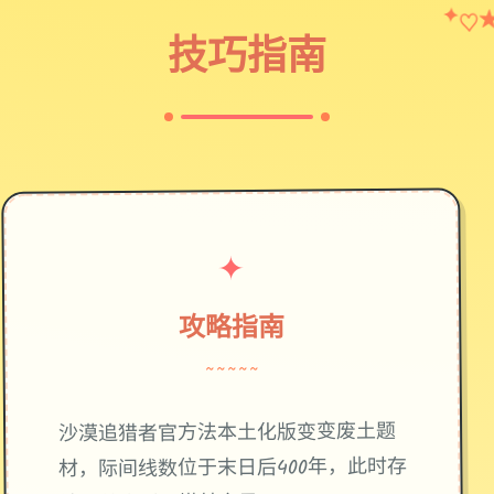
♡
✦
技巧指南
✦
攻略指南
~~~~~
废土题
沙漠追猎者官方法本土化版变变
材，际间线数位于末日后400年，此时存