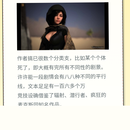
作者搞已很数个分类支，比如某个个体
死了，即大概有完所有不同性的剧景。
许许能一段剧情会有八八种不同的平行
线，文本足足有一百六多个万
竞技设确借鉴了辐射、潜行者、疯狂的
麦克斯同知名作品，
沙漠追猎者经验：
游戏中也有着各种各种的阵营，譬如尸