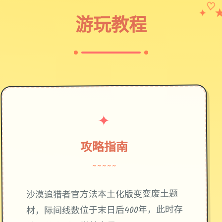
✦
♡
游玩教程
✦
攻略指南
~~~~~
废土题
沙漠追猎者官方法本土化版变变
材，际间线数位于末日后400年，此时存