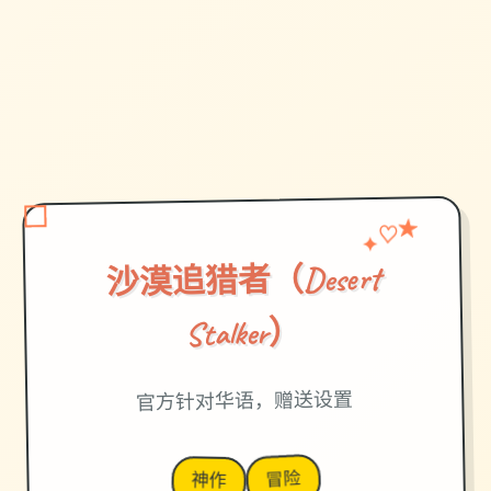
♡
✦
★
沙漠追猎者（Desert
Stalker）
官方针对华语，赠送设置
冒险
神作