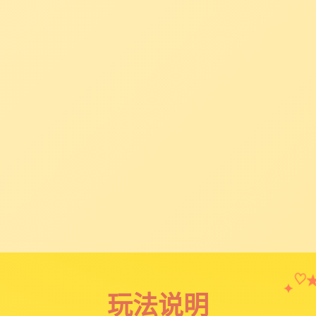
✦
♡
玩法说明