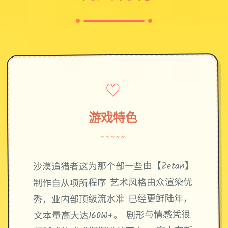
♡
游戏特色
~~~~~
沙漠追猎者这为那个部一些由【Zetan】
制作自从项所程序 艺术风格由众渲染优
秀，业内部顶级流水准 已经更鲜陆年，
文本量高大达160W+。 剧形与情感凭很