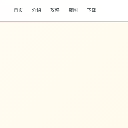
首页
介绍
攻略
截图
下载