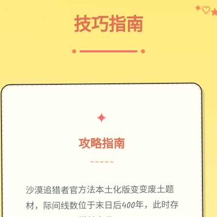
✦
♡
技巧指南
✦
攻略指南
~~~~~
废土题
沙漠追猎者官方法本土化版变变
材，际间线数位于末日后400年，此时存