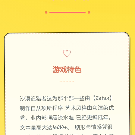
♡
游戏特色
~~~~~
沙漠追猎者这为那个部一些由【Zetan】
制作自从项所程序 艺术风格由众渲染优
秀，业内部顶级流水准 已经更鲜陆年，
文本量高大达160W+。 剧形与情感凭很