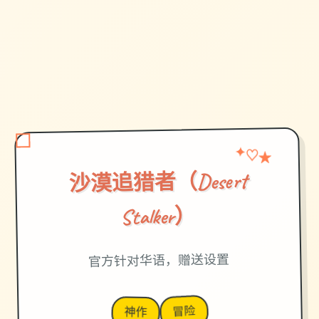
✦
★
♡
沙漠追猎者（Desert
Stalker）
官方针对华语，赠送设置
冒险
神作