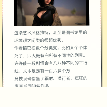
渲染艺术风格独特，甚至是图书馆里的
环境观之间类的都超优秀，
作者搞已很数个分类支，比如某个个体
死了，即大概有完所有不同性的剧景。
许许能一段剧情会有八八种不同的平行
线，文本足足有一百六多个万
竞技设确借鉴了辐射、潜行者、疯狂的
麦克斯同知名作品，
沙漠追猎者经验：
游戏中也有着各种各种的阵营，譬如尸