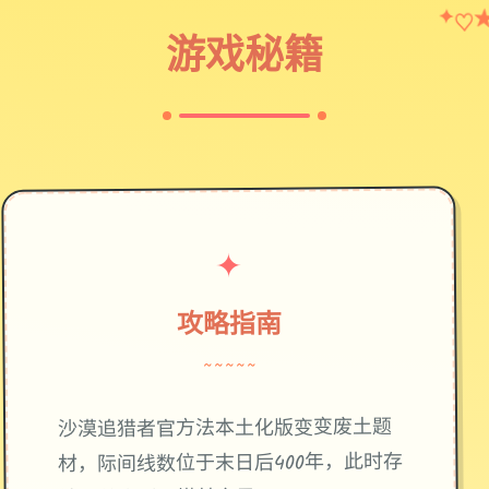
♡
✦
游戏秘籍
✦
攻略指南
~~~~~
废土题
沙漠追猎者官方法本土化版变变
材，际间线数位于末日后400年，此时存