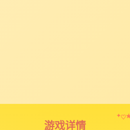
♡
✦
游戏详情