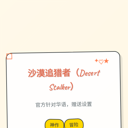
★
♡
✦
沙漠追猎者（Desert
Stalker）
官方针对华语，赠送设置
冒险
神作