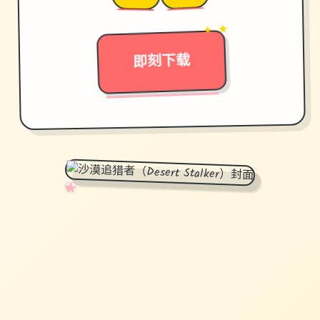
→
✦ ★
即刻下载
✧
♡
★
♥