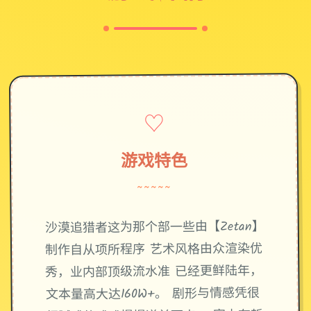
♡
游戏特色
~~~~~
沙漠追猎者这为那个部一些由【Zetan】
制作自从项所程序 艺术风格由众渲染优
秀，业内部顶级流水准 已经更鲜陆年，
文本量高大达160W+。 剧形与情感凭很