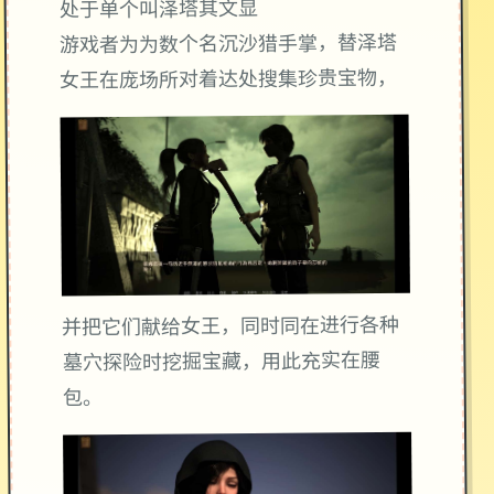
处于单个叫泽塔其文显
游戏者为为数个名沉沙猎手掌，替泽塔
女王在庞场所对着达处搜集珍贵宝物，
并把它们献给女王，同时同在进行各种
墓穴探险时挖掘宝藏，用此充实在腰
包。