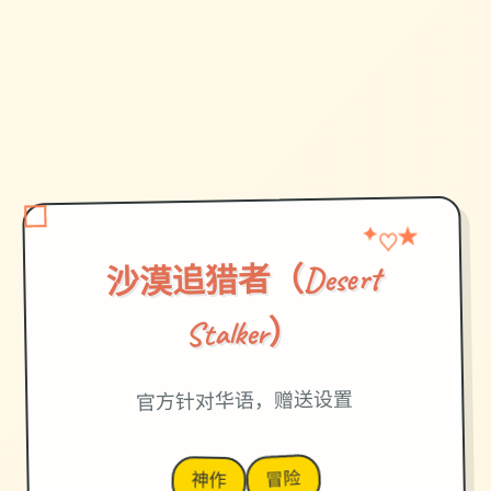
★
✦
♡
沙漠追猎者（Desert
Stalker）
官方针对华语，赠送设置
冒险
神作