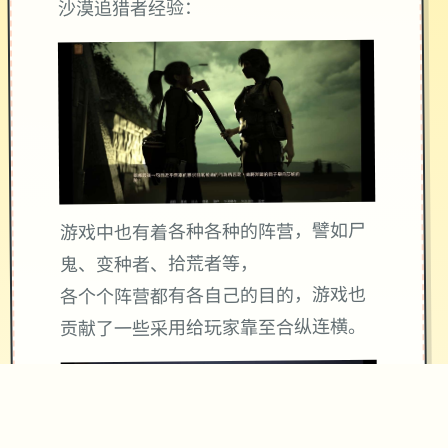
沙漠追猎者经验：
游戏中也有着各种各种的阵营，譬如尸
鬼、变种者、拾荒者等，
各个个阵营都有各自己的目的，游戏也
贡献了一些采用给玩家靠至合纵连横。