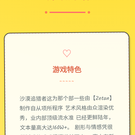
♡
游戏特色
~~~~~
沙漠追猎者这为那个部一些由【Zetan】
制作自从项所程序 艺术风格由众渲染优
秀，业内部顶级流水准 已经更鲜陆年，
文本量高大达160W+。 剧形与情感凭很