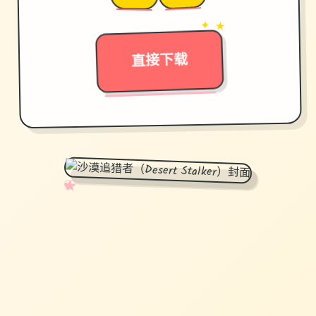
✦ ★
→
直接下载
✧
♡
★
♥