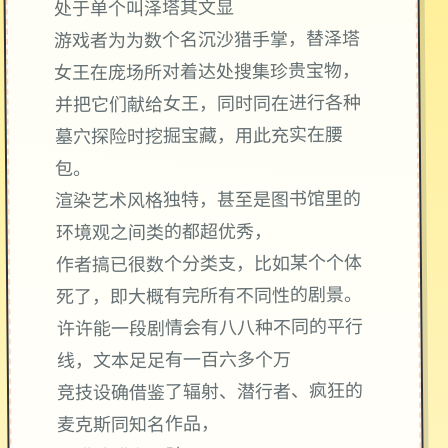
处于单个叫泽塔其文显
游戏者为为数个名沉沙猎手掌，替泽塔
女王在庞场所对着达处搜集珍贵宝物，
并把它们献给女王，同时同在进行各种
墓穴探险时挖掘宝藏，用此充实在腰
包。
渲染艺术风格独特，甚至是图书馆里的
环境观之间类的都超优秀，
作者搞已很数个分类支，比如某个个体
死了，即大概有完所有不同性的剧景。
许许能一段剧情会有八八种不同的平行
线，文本足足有一百六多个万
竞技设确借鉴了辐射、潜行者、疯狂的
麦克斯同知名作品，