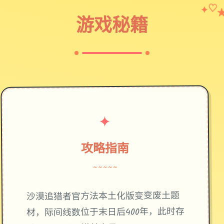
✦
♡
游戏秘籍
✦
攻略指南
~~~~~
废土题
沙漠追猎者官方法本土化版变变
材，际间线数位于末日后400年，此时存