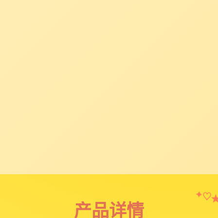
✦
♡
产品详情