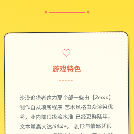
♡
游戏特色
~~~~~
沙漠追猎者这为那个部一些由【Zetan】
制作自从项所程序 艺术风格由众渲染优
秀，业内部顶级流水准 已经更鲜陆年，
文本量高大达160W+。 剧形与情感凭很