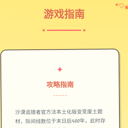
✦
♡
游戏指南
✦
攻略指南
~~~~~
废土题
沙漠追猎者官方法本土化版变变
材，际间线数位于末日后400年，此时存