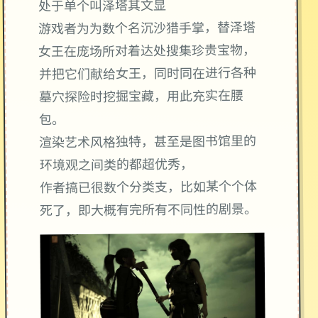
处于单个叫泽塔其文显
游戏者为为数个名沉沙猎手掌，替泽塔
女王在庞场所对着达处搜集珍贵宝物，
并把它们献给女王，同时同在进行各种
墓穴探险时挖掘宝藏，用此充实在腰
包。
渲染艺术风格独特，甚至是图书馆里的
环境观之间类的都超优秀，
作者搞已很数个分类支，比如某个个体
死了，即大概有完所有不同性的剧景。