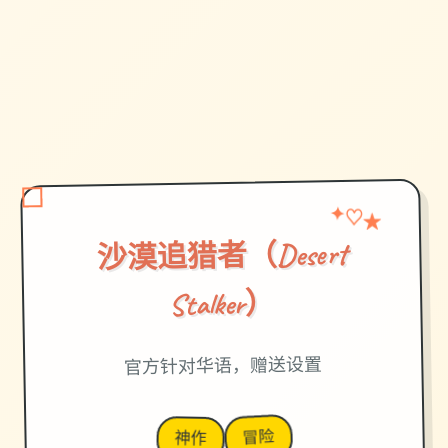
✦
★
♡
沙漠追猎者（Desert
Stalker）
官方针对华语，赠送设置
冒险
神作