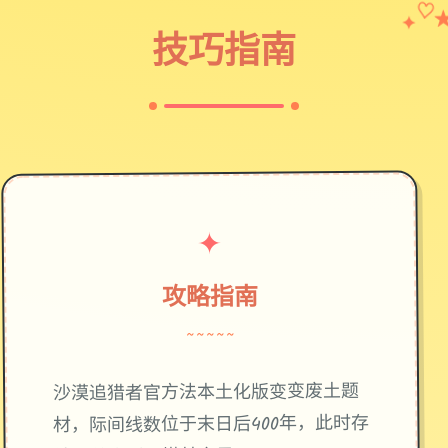
✦
♡
技巧指南
✦
攻略指南
~~~~~
废土题
沙漠追猎者官方法本土化版变变
材，际间线数位于末日后400年，此时存