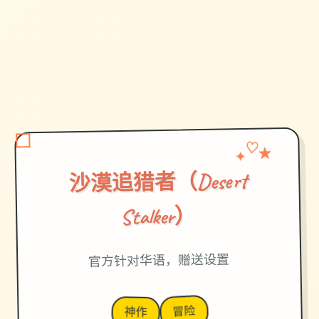
✦
♡
★
沙漠追猎者（Desert
Stalker）
官方针对华语，赠送设置
冒险
神作