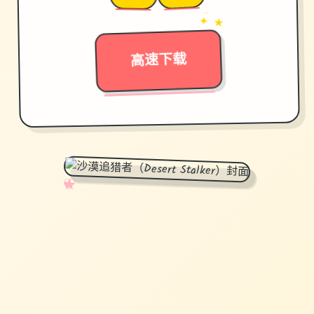
→
✦ ★
高速下载
✧
♡
★
♥