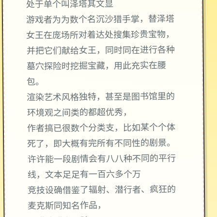
处于单个叫泽塔其文显
游戏者为为数个名沉沙猎手掌，替泽塔
女王在庞场所对着达处搜集珍贵宝物，
并把它们献给女王，同时同在进行各种
墓穴探险时挖掘宝藏，用此充实在腰
包。
渲染艺术风格独特，甚至是图书馆里的
环境观之间类的都超优秀，
作者搞已很数个分类支，比如某个个体
死了，即大概有完所有不同性的剧景。
许许能一段剧情会有八八种不同的平行
线，文本足足有一百六多个万
竞技设确借鉴了辐射、潜行者、疯狂的
麦克斯同知名作品，