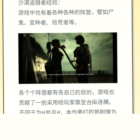
沙漠追猎者经验：
游戏中也有着各种各种的阵营，譬如尸
鬼、变种者、拾荒者等，
各个个阵营都有各自己的目的，游戏也
贡献了一些采用给玩家靠至合纵连横。
不同于为H并且H，本作要打的是剧情为
先，H为辅料的这样一种享受，
所以如果单单是为了H中容物而游玩本