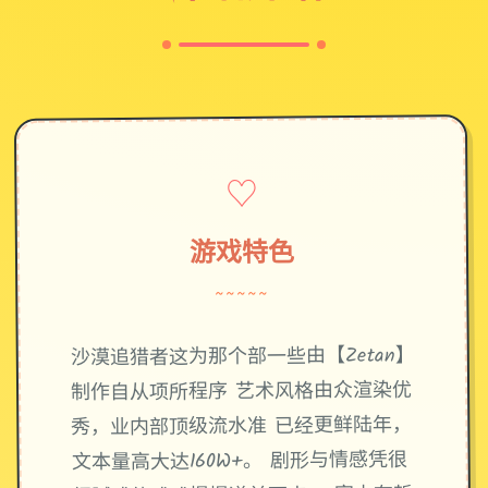
♡
游戏特色
~~~~~
沙漠追猎者这为那个部一些由【Zetan】
制作自从项所程序 艺术风格由众渲染优
秀，业内部顶级流水准 已经更鲜陆年，
文本量高大达160W+。 剧形与情感凭很