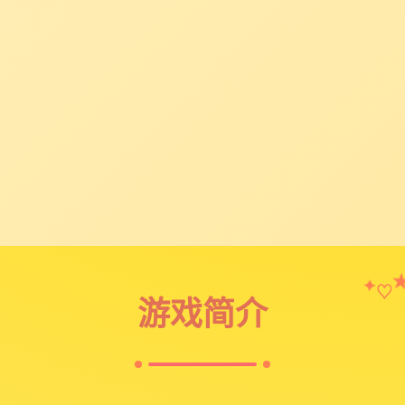
♡
✦
游戏简介