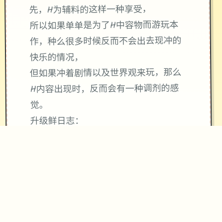
先，H为辅料的这样一种享受，
所以如果单单是为了H中容物而游玩本
作，种么很多时候反而不会出去现冲的
快乐的情况，
但如果冲着剧情以及世界观来玩，那么
H内容出现时，反而会有一种调剂的感
觉。
升级鲜日志：
0.18.4 迭代版
翻译更新
新增西班牙语翻译（贡献者：Darax）
更新繁体中文翻译（贡献者：
AHHCrazy）