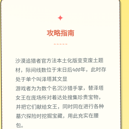
✦
攻略指南
~~~~~
废土题
沙漠追猎者官方法本土化版变变
材，际间线数位于末日后400年，此时存
处于单个叫泽塔其文显
游戏者为为数个名沉沙猎手掌，替泽塔
女王在庞场所对着达处搜集珍贵宝物，
并把它们献给女王，同时同在进行各种
墓穴探险时挖掘宝藏，用此充实在腰
包。