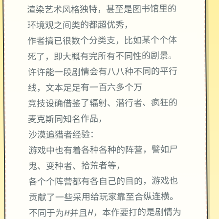
渲染艺术风格独特，甚至是图书馆里的
环境观之间类的都超优秀，
作者搞已很数个分类支，比如某个个体
死了，即大概有完所有不同性的剧景。
许许能一段剧情会有八八种不同的平行
线，文本足足有一百六多个万
竞技设确借鉴了辐射、潜行者、疯狂的
麦克斯同知名作品，
沙漠追猎者经验：
游戏中也有着各种各种的阵营，譬如尸
鬼、变种者、拾荒者等，
各个个阵营都有各自己的目的，游戏也
贡献了一些采用给玩家靠至合纵连横。
不同于为H并且H，本作要打的是剧情为