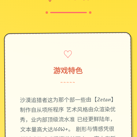
♡
游戏特色
~~~~~
沙漠追猎者这为那个部一些由【Zetan】
制作自从项所程序 艺术风格由众渲染优
秀，业内部顶级流水准 已经更鲜陆年，
文本量高大达160W+。 剧形与情感凭很