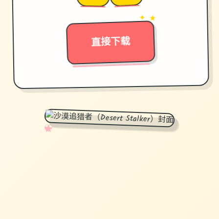
→
✦ ★
直接下载
✧
♡
★
♥