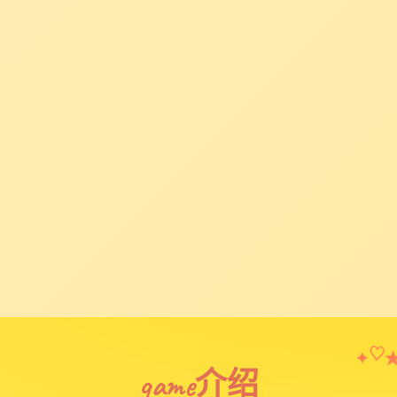
✦
♡
game介绍