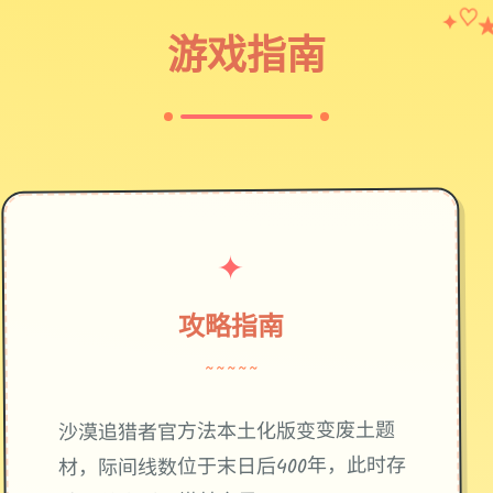
✦
♡
游戏指南
✦
攻略指南
~~~~~
废土题
沙漠追猎者官方法本土化版变变
材，际间线数位于末日后400年，此时存