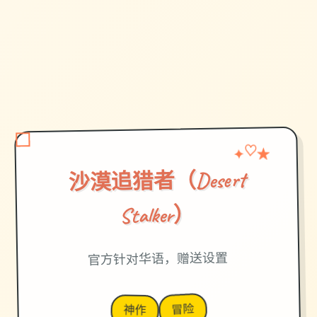
✦
♡
★
沙漠追猎者（Desert
Stalker）
官方针对华语，赠送设置
冒险
神作