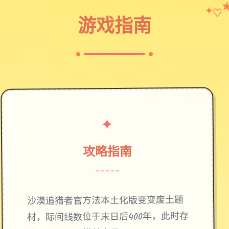
♡
✦
游戏指南
✦
攻略指南
~~~~~
废土题
沙漠追猎者官方法本土化版变变
材，际间线数位于末日后400年，此时存