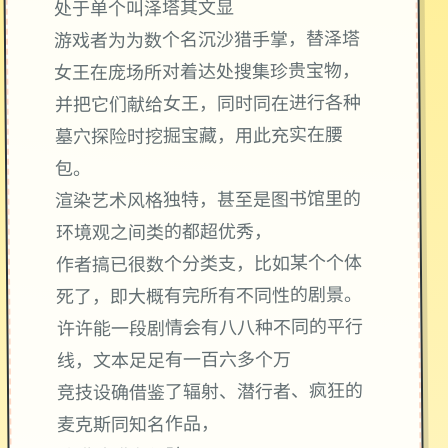
处于单个叫泽塔其文显
游戏者为为数个名沉沙猎手掌，替泽塔
女王在庞场所对着达处搜集珍贵宝物，
并把它们献给女王，同时同在进行各种
墓穴探险时挖掘宝藏，用此充实在腰
包。
渲染艺术风格独特，甚至是图书馆里的
环境观之间类的都超优秀，
作者搞已很数个分类支，比如某个个体
死了，即大概有完所有不同性的剧景。
许许能一段剧情会有八八种不同的平行
线，文本足足有一百六多个万
竞技设确借鉴了辐射、潜行者、疯狂的
麦克斯同知名作品，