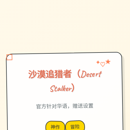
★
♡
✦
沙漠追猎者（Desert
Stalker）
官方针对华语，赠送设置
冒险
神作