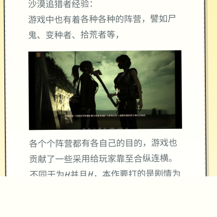
沙漠追猎者经验：
游戏中也有着各种各种的阵营，譬如尸
鬼、变种者、拾荒者等，
各个个阵营都有各自己的目的，游戏也
贡献了一些采用给玩家靠至合纵连横。
不同于为H并且H，本作要打的是剧情为
先，H为辅料的这样一种享受，
所以如果单单是为了H中容物而游玩本