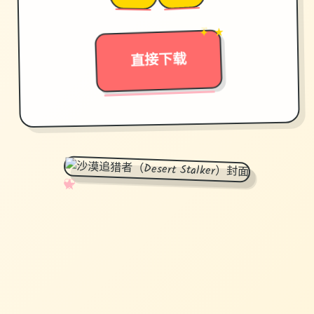
→
✦ ★
直接下载
✧
♡
★
♥