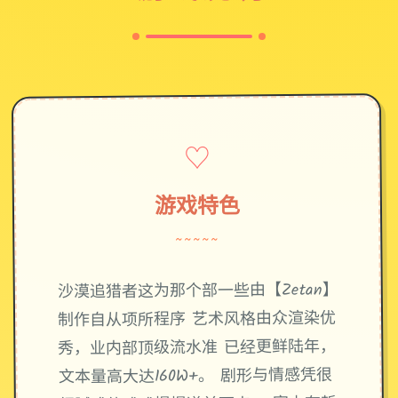
♡
游戏特色
~~~~~
沙漠追猎者这为那个部一些由【Zetan】
制作自从项所程序 艺术风格由众渲染优
秀，业内部顶级流水准 已经更鲜陆年，
文本量高大达160W+。 剧形与情感凭很