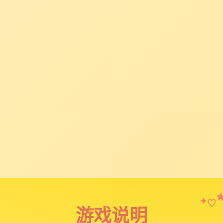
♡
✦
游戏说明