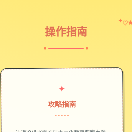
♡
✦
操作指南
✦
攻略指南
~~~~~