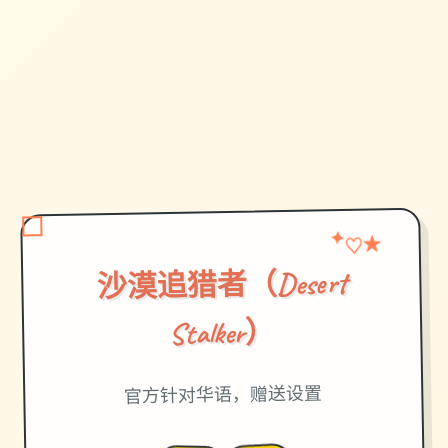
★
♡
✦
沙漠追猎者（Desert
Stalker）
官方针对华语，赠送设置