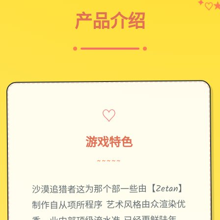
♡
✦
产品介绍
♡
游戏特色
~~~~~
沙漠追猎者这为那个部一些由【Zetan】
制作自从项所程序 艺术风格由众渲染优