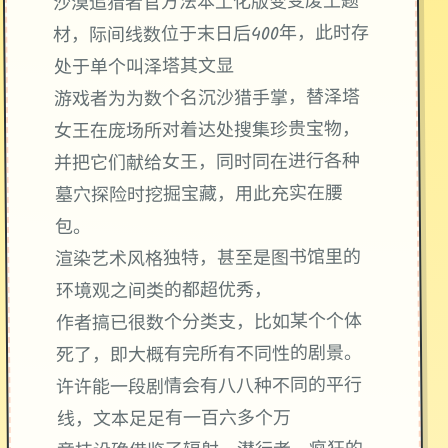
废土题
沙漠追猎者官方法本土化版变变
材，际间线数位于末日后400年，此时存
处于单个叫泽塔其文显
游戏者为为数个名沉沙猎手掌，替泽塔
女王在庞场所对着达处搜集珍贵宝物，
并把它们献给女王，同时同在进行各种
墓穴探险时挖掘宝藏，用此充实在腰
包。
渲染艺术风格独特，甚至是图书馆里的
环境观之间类的都超优秀，
作者搞已很数个分类支，比如某个个体
死了，即大概有完所有不同性的剧景。
许许能一段剧情会有八八种不同的平行
线，文本足足有一百六多个万