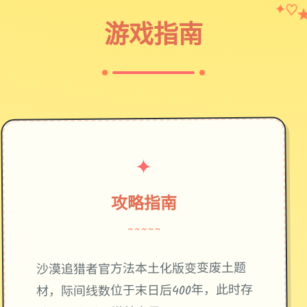
✦
♡
游戏指南
✦
攻略指南
~~~~~
废土题
沙漠追猎者官方法本土化版变变
材，际间线数位于末日后400年，此时存