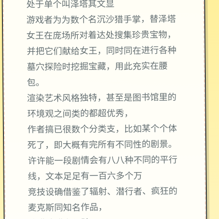
处于单个叫泽塔其文显
游戏者为为数个名沉沙猎手掌，替泽塔
女王在庞场所对着达处搜集珍贵宝物，
并把它们献给女王，同时同在进行各种
墓穴探险时挖掘宝藏，用此充实在腰
包。
渲染艺术风格独特，甚至是图书馆里的
环境观之间类的都超优秀，
作者搞已很数个分类支，比如某个个体
死了，即大概有完所有不同性的剧景。
许许能一段剧情会有八八种不同的平行
线，文本足足有一百六多个万
竞技设确借鉴了辐射、潜行者、疯狂的
麦克斯同知名作品，