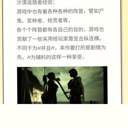
沙漠追猎者经验：
游戏中也有着各种各种的阵营，譬如尸
鬼、变种者、拾荒者等，
各个个阵营都有各自己的目的，游戏也
贡献了一些采用给玩家靠至合纵连横。
不同于为H并且H，本作要打的是剧情为
先，H为辅料的这样一种享受，
所以如果单单是为了H中容物而游玩本