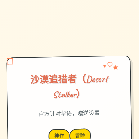
✦
★
♡
沙漠追猎者（Desert
Stalker）
官方针对华语，赠送设置
冒险
神作