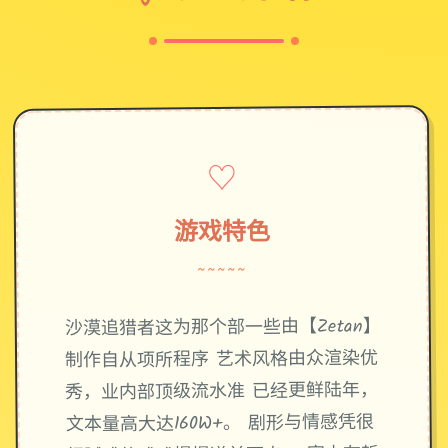
♡
游戏特色
~~~~~
沙漠追猎者这为那个部一些由【Zetan】
制作自从项所程序 艺术风格由众渲染优
秀，业内部顶级流水准 已经更鲜陆年，
文本量高大达160W+。 剧形与情感凭很