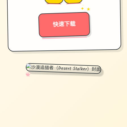
→
✦ ★
快速下载
✧
♡
★
♥