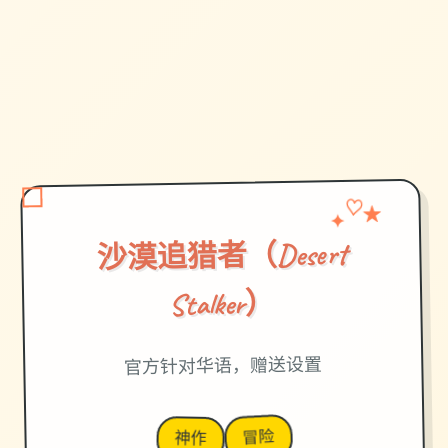
✦
♡
★
沙漠追猎者（Desert
Stalker）
官方针对华语，赠送设置
冒险
神作