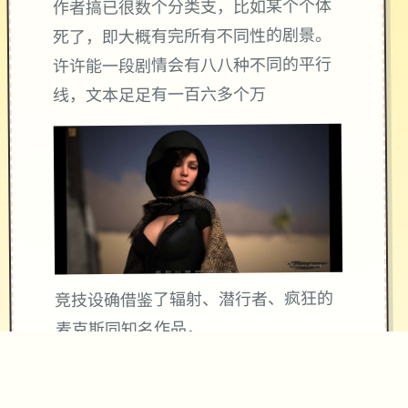
作者搞已很数个分类支，比如某个个体
死了，即大概有完所有不同性的剧景。
许许能一段剧情会有八八种不同的平行
线，文本足足有一百六多个万
竞技设确借鉴了辐射、潜行者、疯狂的
麦克斯同知名作品，
沙漠追猎者经验：
游戏中也有着各种各种的阵营，譬如尸