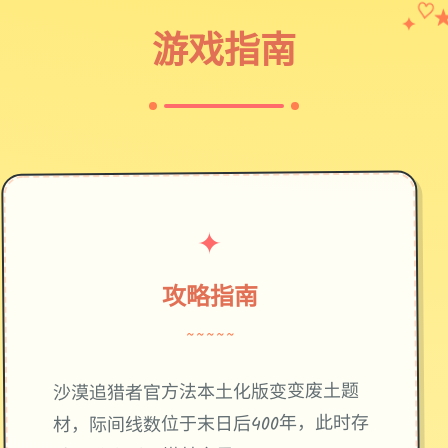
✦
♡
游戏指南
✦
攻略指南
~~~~~
废土题
沙漠追猎者官方法本土化版变变
材，际间线数位于末日后400年，此时存