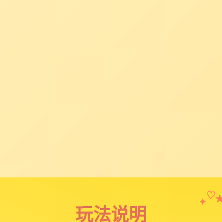
✦
♡
玩法说明