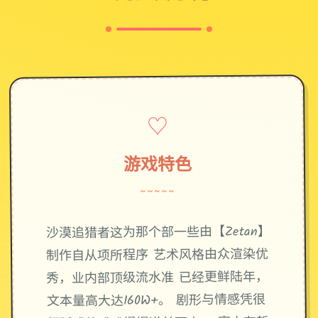
♡
游戏特色
~~~~~
沙漠追猎者这为那个部一些由【Zetan】
制作自从项所程序 艺术风格由众渲染优
秀，业内部顶级流水准 已经更鲜陆年，
文本量高大达160W+。 剧形与情感凭很