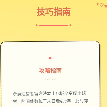
✦
♡
技巧指南
✦
攻略指南
~~~~~
废土题
沙漠追猎者官方法本土化版变变
材，际间线数位于末日后400年，此时存