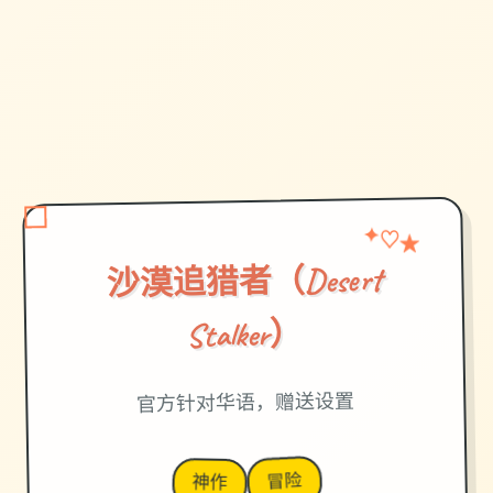
✦
★
♡
沙漠追猎者（Desert
Stalker）
官方针对华语，赠送设置
冒险
神作