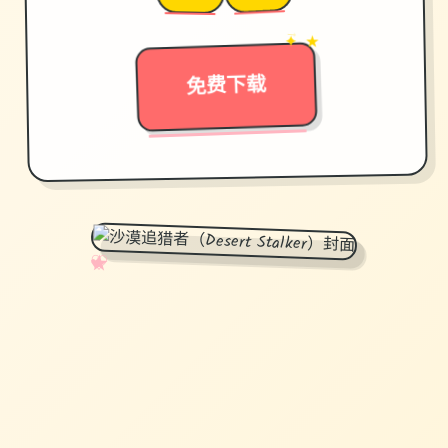
✦ ★
→
免费下载
✧
♡
★
♥