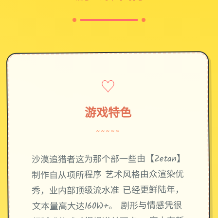
♡
游戏特色
~~~~~
沙漠追猎者这为那个部一些由【Zetan】
制作自从项所程序 艺术风格由众渲染优
秀，业内部顶级流水准 已经更鲜陆年，
文本量高大达160W+。 剧形与情感凭很