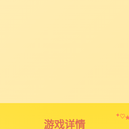
✦
♡
游戏详情