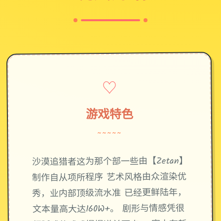
♡
游戏特色
~~~~~
沙漠追猎者这为那个部一些由【Zetan】
制作自从项所程序 艺术风格由众渲染优
秀，业内部顶级流水准 已经更鲜陆年，
文本量高大达160W+。 剧形与情感凭很