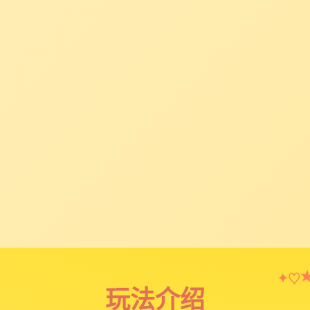
♡
✦
玩法介绍