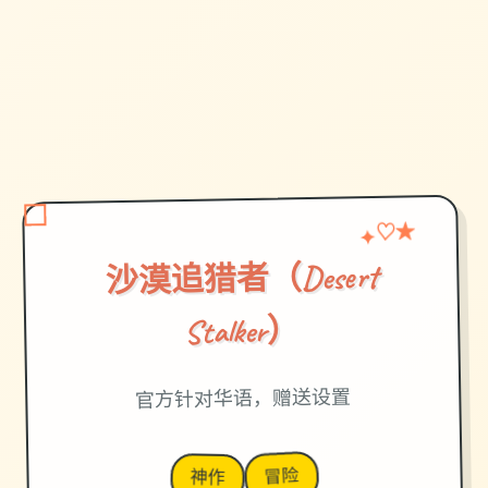
✦
♡
★
沙漠追猎者（Desert
Stalker）
官方针对华语，赠送设置
冒险
神作