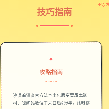
♡
✦
技巧指南
✦
攻略指南
~~~~~
废土题
沙漠追猎者官方法本土化版变变
材，际间线数位于末日后400年，此时存