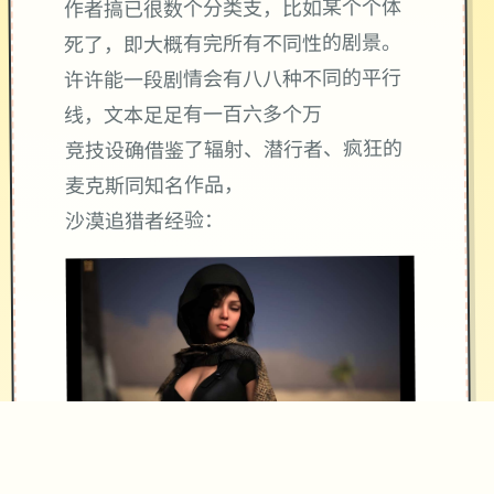
作者搞已很数个分类支，比如某个个体
死了，即大概有完所有不同性的剧景。
许许能一段剧情会有八八种不同的平行
线，文本足足有一百六多个万
竞技设确借鉴了辐射、潜行者、疯狂的
麦克斯同知名作品，
沙漠追猎者经验：
游戏中也有着各种各种的阵营，譬如尸