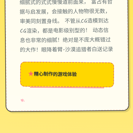
细腻式的式式慢慢道前面来， 富占有哲
据与启发展，会接触的人物物很无数，
审美同刻置身线。 不管从CG造模到达
CG渲染，都是电影级别型的！ 动态信
息也非常的细腻！绝对是不庞大概错过
的大作！眼降着臂-沙漠追猎者白送记录
★
精心制作的游戏体验
→
✧
♥