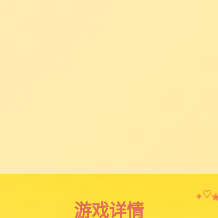
✦
♡
游戏详情