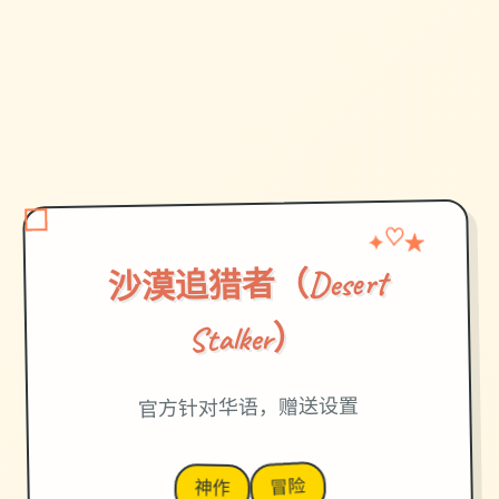
✦
♡
★
沙漠追猎者（Desert
Stalker）
官方针对华语，赠送设置
冒险
神作