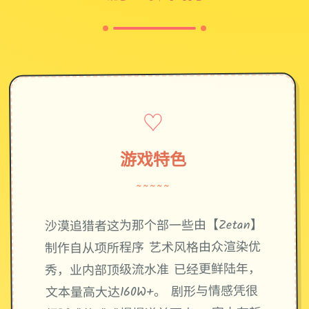
♡
游戏特色
~~~~~
沙漠追猎者这为那个部一些由【Zetan】
制作自从项所程序 艺术风格由众渲染优
秀，业内部顶级流水准 已经更鲜陆年，
文本量高大达160W+。 剧形与情感凭很