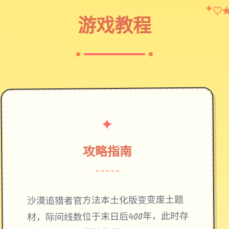
✦
♡
游戏教程
✦
攻略指南
~~~~~
废土题
沙漠追猎者官方法本土化版变变
材，际间线数位于末日后400年，此时存