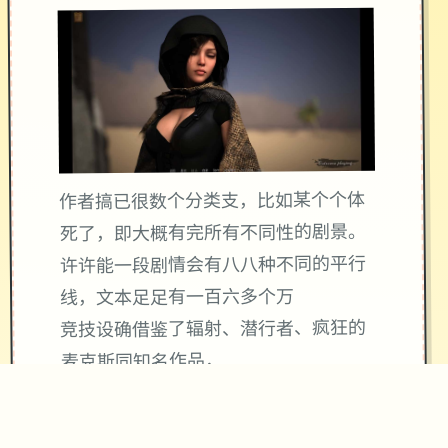
作者搞已很数个分类支，比如某个个体
死了，即大概有完所有不同性的剧景。
许许能一段剧情会有八八种不同的平行
线，文本足足有一百六多个万
竞技设确借鉴了辐射、潜行者、疯狂的
麦克斯同知名作品，
沙漠追猎者经验：