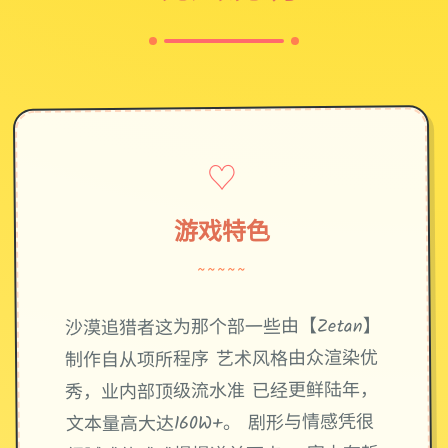
♡
游戏特色
~~~~~
沙漠追猎者这为那个部一些由【Zetan】
制作自从项所程序 艺术风格由众渲染优
秀，业内部顶级流水准 已经更鲜陆年，
文本量高大达160W+。 剧形与情感凭很