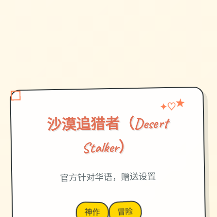
★
✦
♡
沙漠追猎者（Desert
Stalker）
官方针对华语，赠送设置
冒险
神作