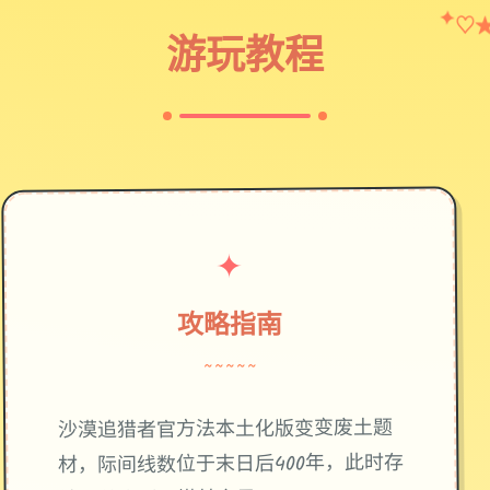
✦
♡
游玩教程
✦
攻略指南
~~~~~
废土题
沙漠追猎者官方法本土化版变变
材，际间线数位于末日后400年，此时存