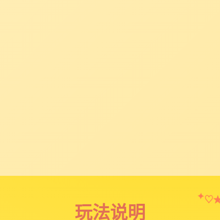
✦
♡
玩法说明