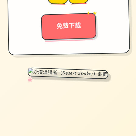
✦ ★
→
免费下载
✧
♡
★
♥