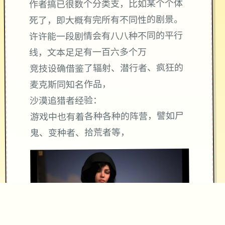
作者搞已很数个分类支，比如某个个体
死了，即大概有完所有不同性的剧景。
许许能一段剧情会有八八种不同的平行
线，文本足足有一百六多个万
竞技设确借鉴了辐射、潜行者、疯狂的
麦克斯同知名作品，
沙漠追猎者经验：
游戏中也有着各种各种的阵营，譬如尸
鬼、变种者、拾荒者等，