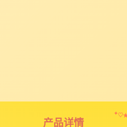
✦
♡
产品详情