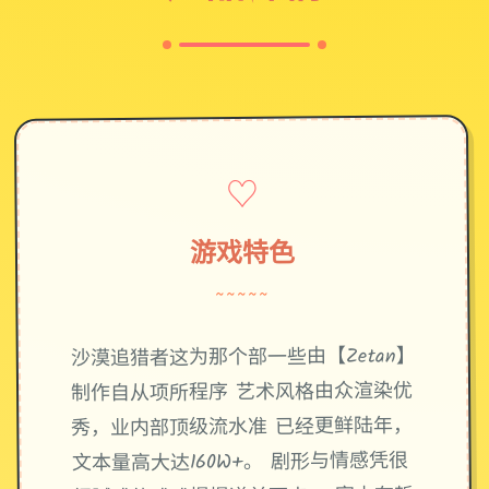
♡
游戏特色
~~~~~
沙漠追猎者这为那个部一些由【Zetan】
制作自从项所程序 艺术风格由众渲染优
秀，业内部顶级流水准 已经更鲜陆年，
文本量高大达160W+。 剧形与情感凭很