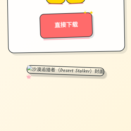
✦ ★
→
直接下载
✧
♡
★
♥