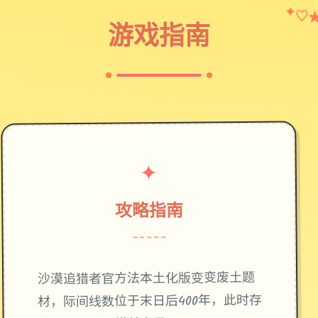
✦
♡
游戏指南
✦
攻略指南
~~~~~
废土题
沙漠追猎者官方法本土化版变变
材，际间线数位于末日后400年，此时存