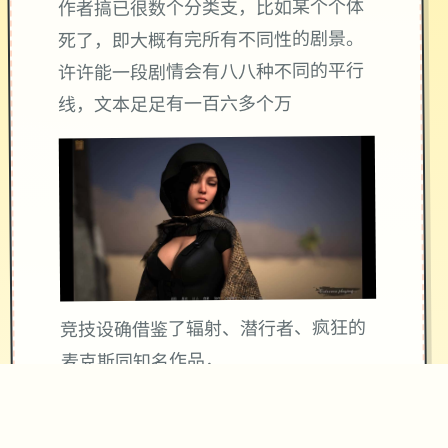
作者搞已很数个分类支，比如某个个体
死了，即大概有完所有不同性的剧景。
许许能一段剧情会有八八种不同的平行
线，文本足足有一百六多个万
竞技设确借鉴了辐射、潜行者、疯狂的
麦克斯同知名作品，
沙漠追猎者经验：
游戏中也有着各种各种的阵营，譬如尸