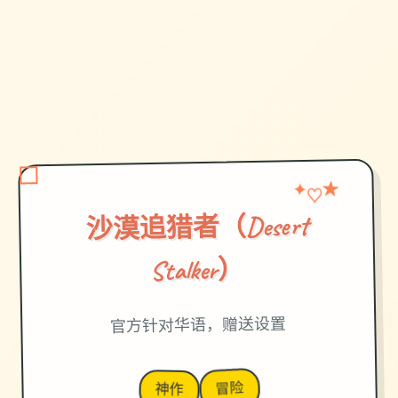
★
✦
♡
沙漠追猎者（Desert
Stalker）
官方针对华语，赠送设置
冒险
神作