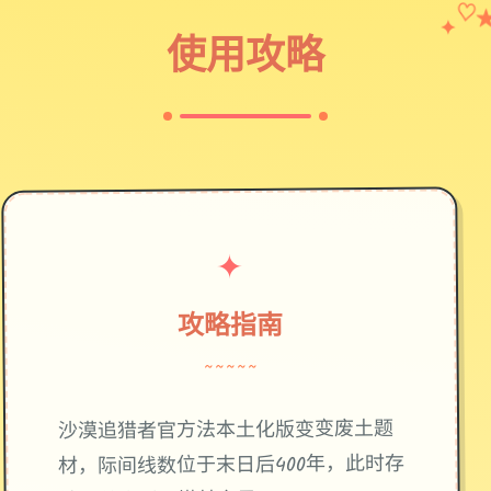
✦
♡
使用攻略
✦
攻略指南
~~~~~
废土题
沙漠追猎者官方法本土化版变变
材，际间线数位于末日后400年，此时存