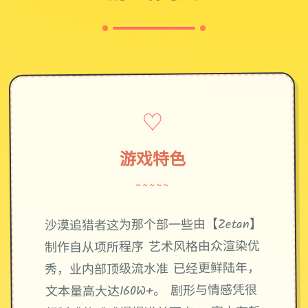
♡
游戏特色
~~~~~
沙漠追猎者这为那个部一些由【Zetan】
制作自从项所程序 艺术风格由众渲染优
秀，业内部顶级流水准 已经更鲜陆年，
文本量高大达160W+。 剧形与情感凭很