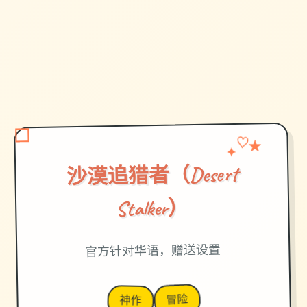
✦
♡
★
沙漠追猎者（Desert
Stalker）
官方针对华语，赠送设置
冒险
神作