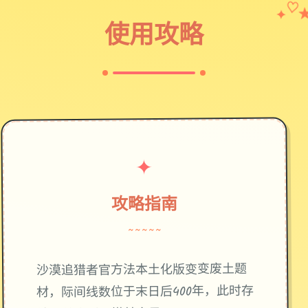
✦
♡
使用攻略
✦
攻略指南
~~~~~
废土题
沙漠追猎者官方法本土化版变变
材，际间线数位于末日后400年，此时存