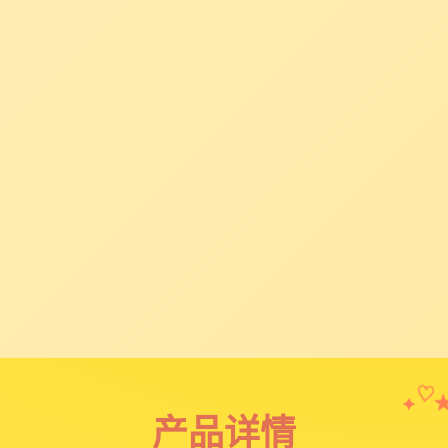
✦
♡
产品详情