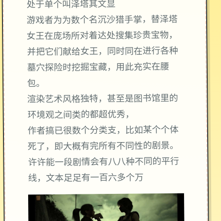
处于单个叫泽塔其文显
游戏者为为数个名沉沙猎手掌，替泽塔
女王在庞场所对着达处搜集珍贵宝物，
并把它们献给女王，同时同在进行各种
墓穴探险时挖掘宝藏，用此充实在腰
包。
渲染艺术风格独特，甚至是图书馆里的
环境观之间类的都超优秀，
作者搞已很数个分类支，比如某个个体
死了，即大概有完所有不同性的剧景。
许许能一段剧情会有八八种不同的平行
线，文本足足有一百六多个万