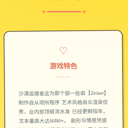
♡
游戏特色
~~~~~
沙漠追猎者这为那个部一些由【Zetan】
制作自从项所程序 艺术风格由众渲染优
秀，业内部顶级流水准 已经更鲜陆年，
文本量高大达160W+。 剧形与情感凭很