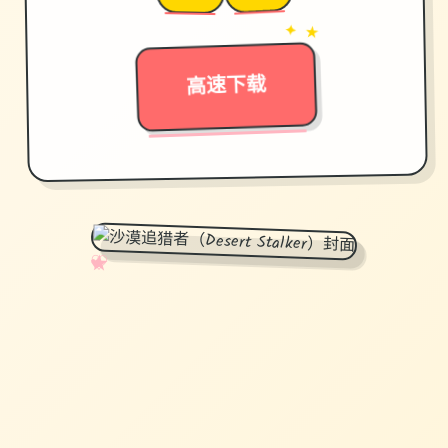
→
✦ ★
高速下载
✧
♡
★
♥