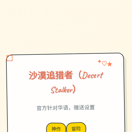
★
✦
♡
沙漠追猎者（Desert
Stalker）
官方针对华语，赠送设置
冒险
神作