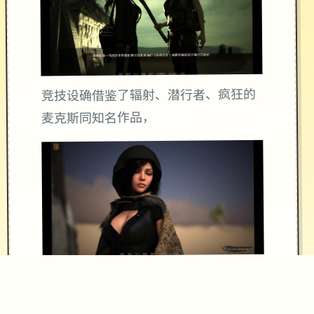
竞技设确借鉴了辐射、潜行者、疯狂的
麦克斯同知名作品，
沙漠追猎者经验：
游戏中也有着各种各种的阵营，譬如尸