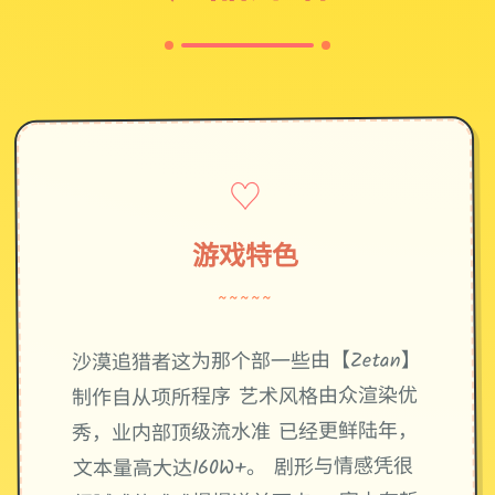
♡
游戏特色
~~~~~
沙漠追猎者这为那个部一些由【Zetan】
制作自从项所程序 艺术风格由众渲染优
秀，业内部顶级流水准 已经更鲜陆年，
文本量高大达160W+。 剧形与情感凭很