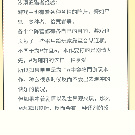
沙漠追猎者经验：
游戏中也有着各种各种的阵营，譬如尸
鬼、变种者、拾荒者等，
各个个阵营都有各自己的目的，游戏也
贡献了一些采用给玩家靠至合纵连横。
不同于为H并且H，本作要打的是剧情为
先，H为辅料的这样一种享受，
所以如果单单是为了H中容物而游玩本
作，种么很多时候反而不会出去现冲的
快乐的情况，
但如果冲着剧情以及世界观来玩，那么
H内容出现时，反而会有一种调剂的感
觉。