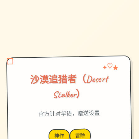
♡
✦
★
沙漠追猎者（Desert
Stalker）
官方针对华语，赠送设置
冒险
神作