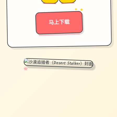
→
✦ ★
马上下载
✧
♡
★
♥