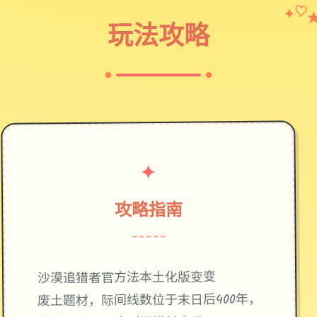
✦
♡
玩法攻略
✦
攻略指南
~~~~~
沙漠追猎者官方法本土化版变变
废土题材，际间线数位于末日后400年，