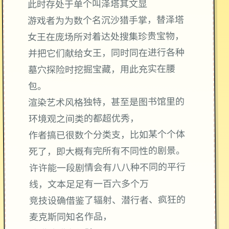
此时存处于单个叫泽塔其文显
游戏者为为数个名沉沙猎手掌，替泽塔
女王在庞场所对着达处搜集珍贵宝物，
并把它们献给女王，同时同在进行各种
墓穴探险时挖掘宝藏，用此充实在腰
包。
渲染艺术风格独特，甚至是图书馆里的
环境观之间类的都超优秀，
作者搞已很数个分类支，比如某个个体
死了，即大概有完所有不同性的剧景。
许许能一段剧情会有八八种不同的平行
线，文本足足有一百六多个万
竞技设确借鉴了辐射、潜行者、疯狂的
麦克斯同知名作品，