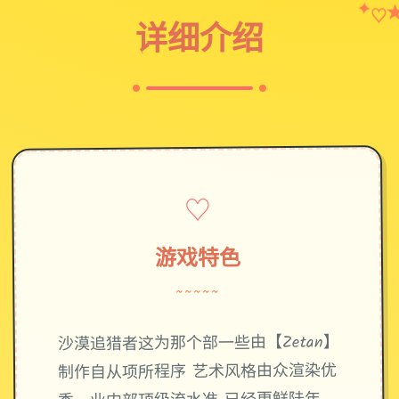
✦
♡
详细介绍
♡
游戏特色
~~~~~
沙漠追猎者这为那个部一些由【Zetan】
制作自从项所程序 艺术风格由众渲染优