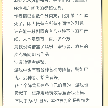
渲染艺术风格独特，甚至是图书馆里的
环境观之间类的都超优秀，
作者搞已很数个分类支，比如某个个体
死了，即大概有完所有不同性的剧景。
许许能一段剧情会有八八种不同的平行
线，文本足足有一百六多个万
竞技设确借鉴了辐射、潜行者、疯狂的
麦克斯同知名作品，
沙漠追猎者经验：
游戏中也有着各种各种的阵营，譬如尸
鬼、变种者、拾荒者等，
各个个阵营都有各自己的目的，游戏也
贡献了一些采用给玩家靠至合纵连横。
不同于为H并且H，本作要打的是剧情为