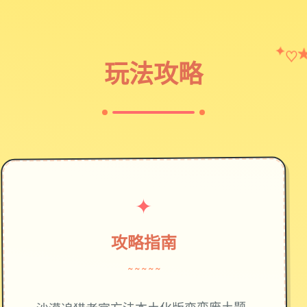
✦
♡
玩法攻略
✦
攻略指南
~~~~~