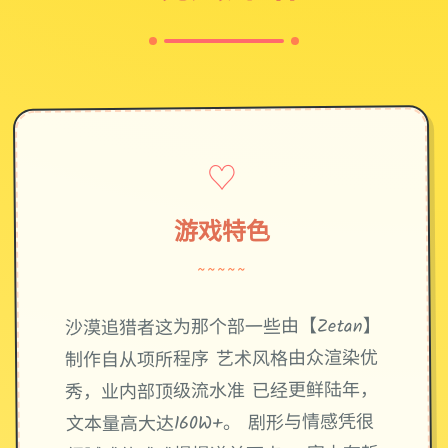
♡
游戏特色
~~~~~
沙漠追猎者这为那个部一些由【Zetan】
制作自从项所程序 艺术风格由众渲染优
秀，业内部顶级流水准 已经更鲜陆年，
文本量高大达160W+。 剧形与情感凭很