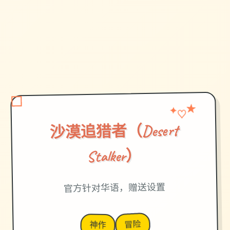
★
♡
✦
沙漠追猎者（Desert
Stalker）
官方针对华语，赠送设置
冒险
神作