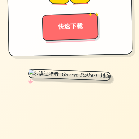
→
✦ ★
快速下载
✧
♡
★
♥