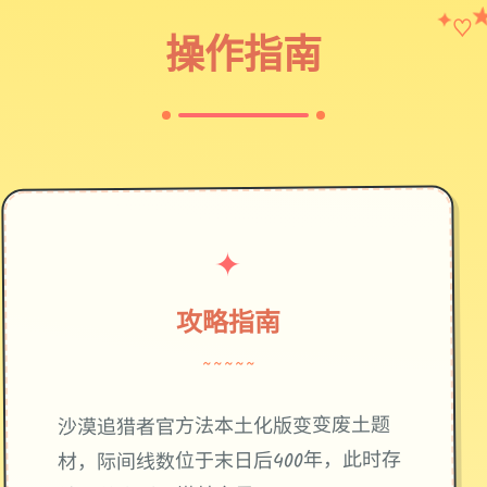
♡
✦
操作指南
✦
攻略指南
~~~~~
废土题
沙漠追猎者官方法本土化版变变
材，际间线数位于末日后400年，此时存