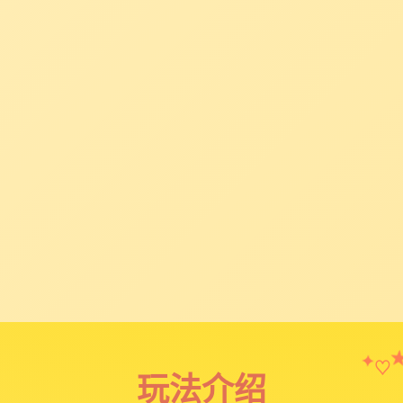
♡
✦
玩法介绍