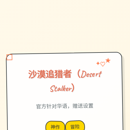
♡
★
✦
沙漠追猎者（Desert
Stalker）
官方针对华语，赠送设置
冒险
神作