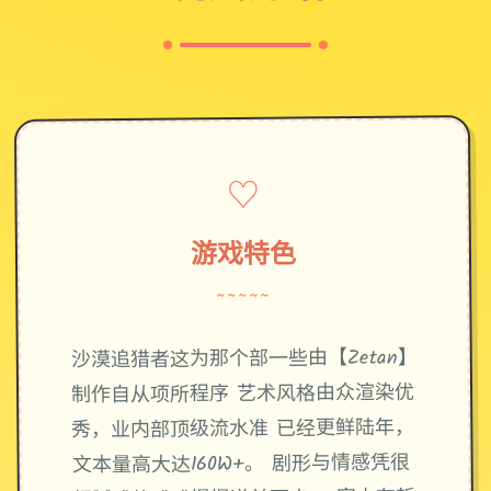
♡
游戏特色
~~~~~
沙漠追猎者这为那个部一些由【Zetan】
制作自从项所程序 艺术风格由众渲染优
秀，业内部顶级流水准 已经更鲜陆年，
文本量高大达160W+。 剧形与情感凭很