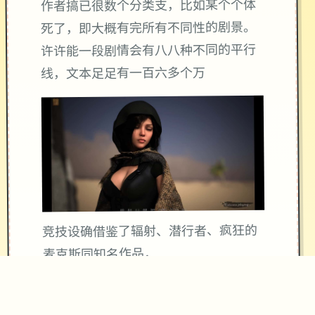
作者搞已很数个分类支，比如某个个体
死了，即大概有完所有不同性的剧景。
许许能一段剧情会有八八种不同的平行
线，文本足足有一百六多个万
竞技设确借鉴了辐射、潜行者、疯狂的
麦克斯同知名作品，
沙漠追猎者经验：
游戏中也有着各种各种的阵营，譬如尸