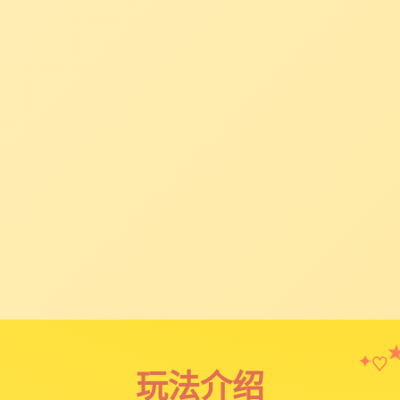
♡
✦
玩法介绍