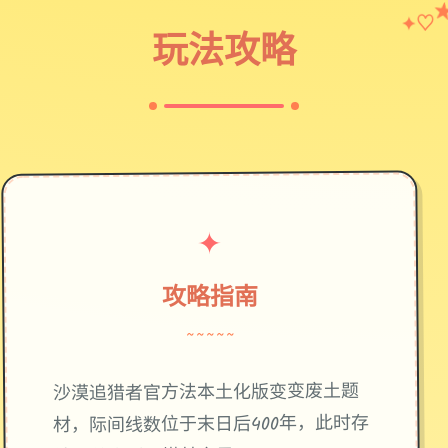
♡
✦
玩法攻略
✦
攻略指南
~~~~~
废土题
沙漠追猎者官方法本土化版变变
材，际间线数位于末日后400年，此时存