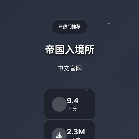
⛓️ 热门推荐
帝国入境所
中文官网
9.4
评分
2.3M