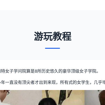
游玩教程
丽特女子学问院算是8所历史悠久的豪华顶级女子学院。
年一直没有顶尖者才出到来现，所有式的女学生，几乎毕业