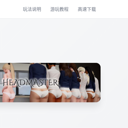
玩法说明
游玩教程
高速下载