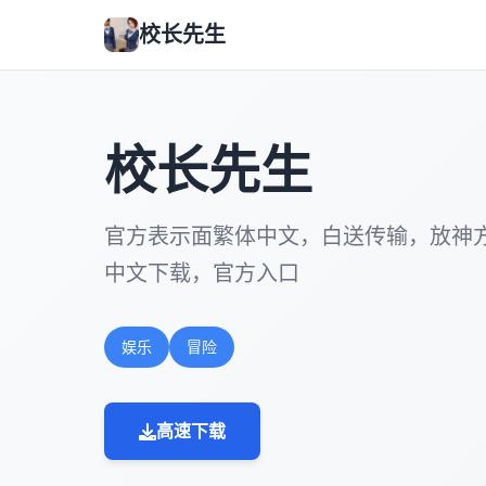
校长先生
校长先生
官方表示面繁体中文，白送传输，放神
中文下载，官方入口
娱乐
冒险
高速下载