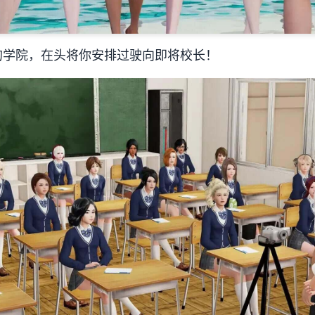
的学院，在头将你安排过驶向即将校长！