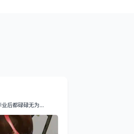
后都碌碌无为...