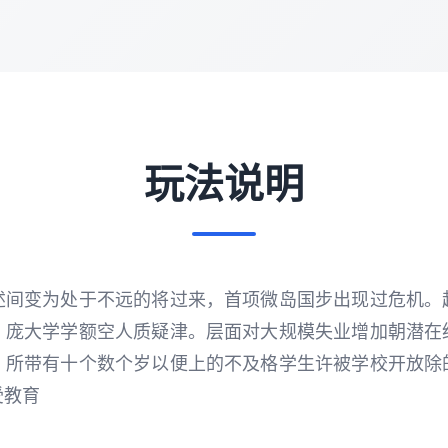
玩法说明
述间变为处于不远的将过来，首项微岛国步出现过危机。
，庞大学学额空人质疑津。层面对大规模失业增加朝潜在
。所带有十个数个岁以便上的不及格学生许被学校开放除
受教育