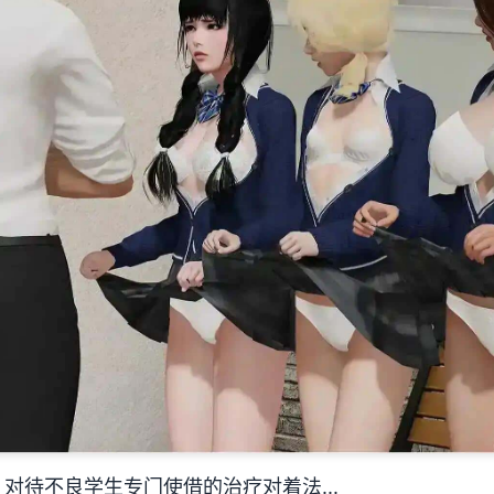
对待不良学生专门使借的治疗对着法...