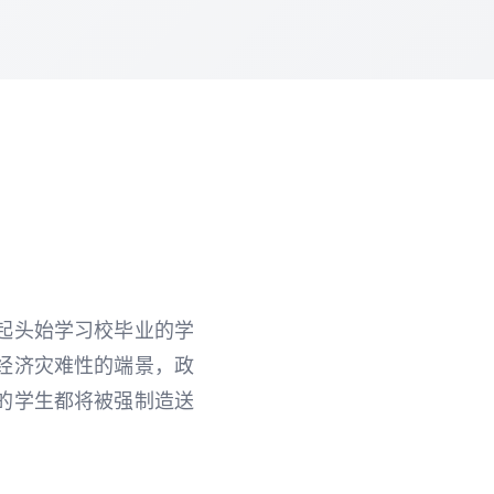
起头始学习校毕业的学
经济灾难性的端景，政
的学生都将被强制造送