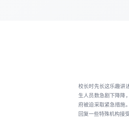
校长时先长这乐趣讲
生人员数急剧下降降
府被迫采取紧急措施
回复一些特殊机构接