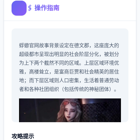
🖇️ 操作指南
蜉蝣官网故事背景设定在德文郡，这座庞大的
超级都市呈现出明显的社会阶层分化，被划分
为上下两个截然不同的区域。上层区域环境优
雅，高楼耸立，是富商巨贾和社会精英的居住
地；而下层区域则人口密集，生活着普通劳动
者和各种社团组织（包括传统的神秘团体）。
攻略提示