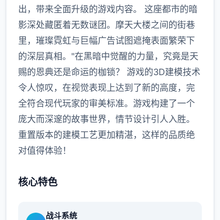
出，带来全面升级的游戏内容。 这座都市的暗
影深处藏匿着无数谜团。摩天大楼之间的街巷
里，璀璨霓虹与巨幅广告试图遮掩表面繁荣下
的深层真相。"在黑暗中觉醒的力量，究竟是天
赐的恩典还是命运的枷锁？ 游戏的3D建模技术
令人惊叹，在视觉表现上达到了新的高度，完
全符合现代玩家的审美标准。游戏构建了一个
庞大而深邃的故事世界，情节设计引人入胜。
重置版本的建模工艺更加精湛，这样的品质绝
对值得体验！
核心特色
战斗系统