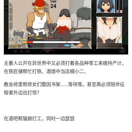
主要人公开在异世界中又必须打着各品种零工来维持产计，
在铁匠铺帮忙打铁、酒馆中当店细小二、
教会将里帮修女们整因书架……等待等。甚至再必须陪伴征
程者外边出打怪？
在酒吧帮猫娘打工，同时一边瑟瑟