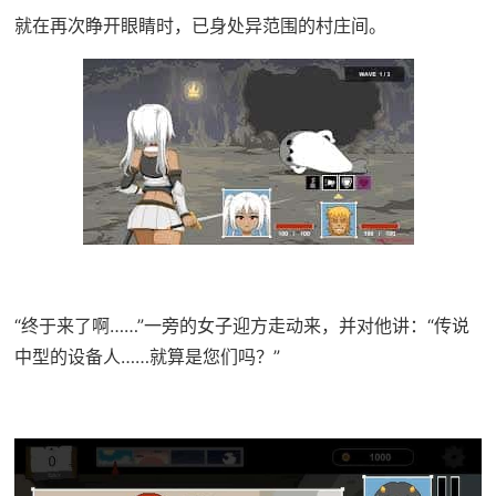
就在再次睁开眼睛时，已身处异范围的村庄间。
“终于来了啊……”一旁的女子迎方走动来，并对他讲：“传说
中型的设备人……就算是您们吗？”