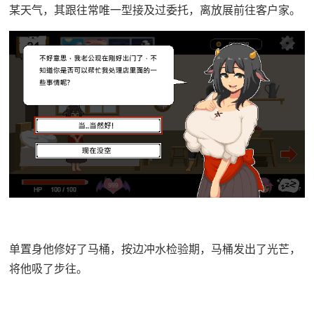
某天气，其跟往常唯一型接及过委托，离放展前往客户家。
单置身他修好了马桶，按边冲水检验期，马桶发出了光芒，
将他吸了步往。