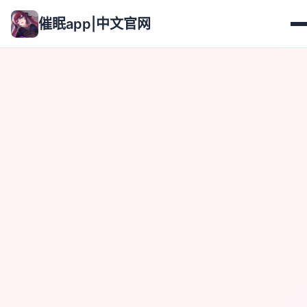
催眠app|中文官网