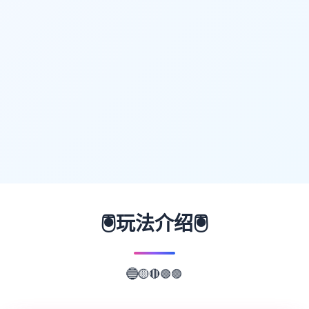
🖲️
🖲️
玩法介绍
🟢
🔴
🟣
🟡
🔵