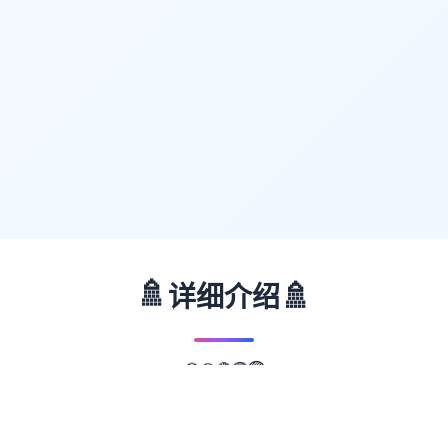
🚿
🚿
详细介绍
🔵
🟡
🔴
🟢
🟣