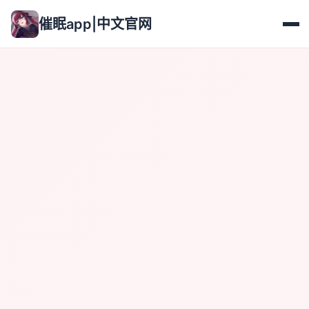
催眠app|中文官网