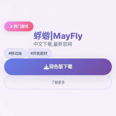
📡 热门游戏
蜉蝣|MayFly
中文下载,最新官网
#移动端
#异能题材
润色版下载
了解更多