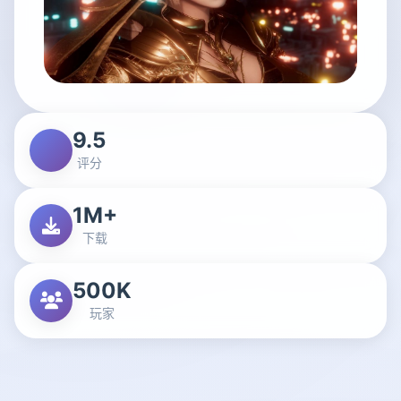
9.5
评分
1M+
下载
500K
玩家