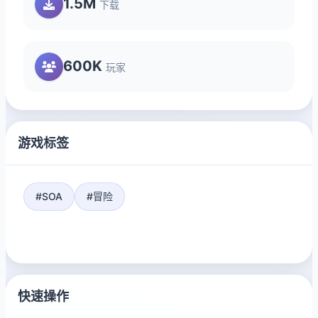
1.5M
下载
600K
玩家
游戏标签
#SOA
#冒险
快速操作