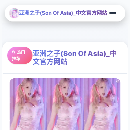
亚洲之子(Son Of Asia)_中文官方网站
亚洲之子(Son Of Asia)_中
📂 热门
推荐
文官方网站