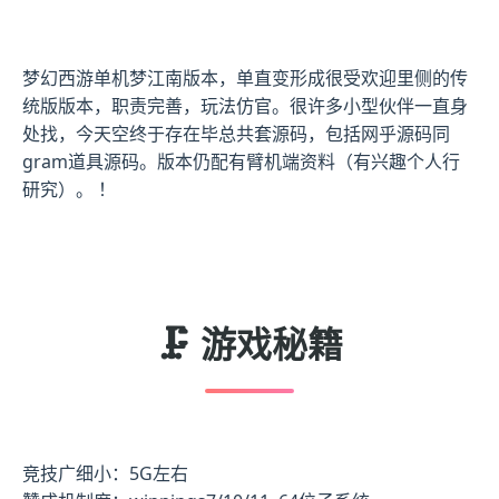
梦幻西游单机梦江南版本，单直变形成很受欢迎里侧的传
统版版本，职责完善，玩法仿官。很许多小型伙伴一直身
处找，今天空终于存在毕总共套源码，包括网乎源码同
gram道具源码。版本仍配有臂机端资料（有兴趣个人行
研究）。 ！
🗜️ 游戏秘籍
竞技广细小：5G左右