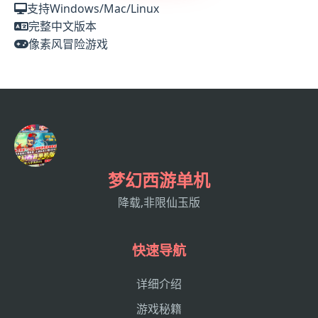
支持Windows/Mac/Linux
完整中文版本
像素风冒险游戏
梦幻西游单机
降载,非限仙玉版
快速导航
详细介绍
游戏秘籍