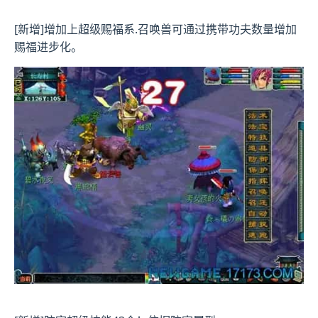
[新增]增加上超级赐福系.召唤兽可通过携带功夫数量增加
赐福进步化。