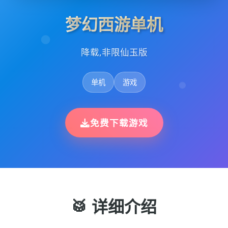
梦幻西游单机
降载,非限仙玉版
单机
游戏
免费下载游戏
🥁 详细介绍