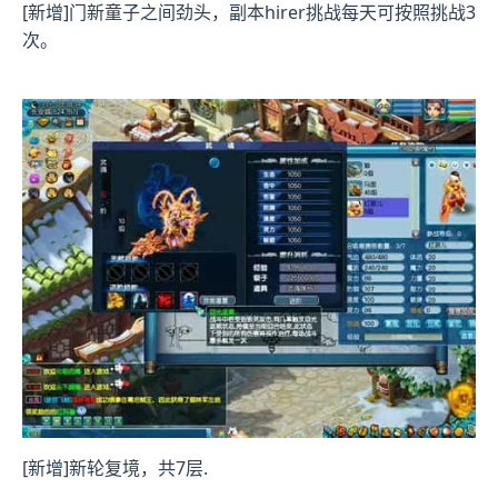
[新增]门新童子之间劲头，副本hirer挑战每天可按照挑战3
次。
[新增]新轮复境，共7层.