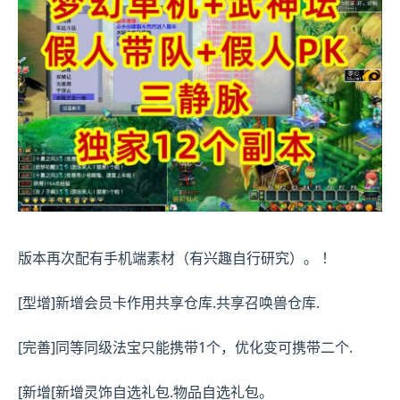
版本再次配有手机端素材（有兴趣自行研究）。 ！
[型增]新增会员卡作用共享仓库.共享召唤兽仓库.
[完善]同等同级法宝只能携带1个，优化变可携带二个.
[新增[新增灵饰自选礼包.物品自选礼包。