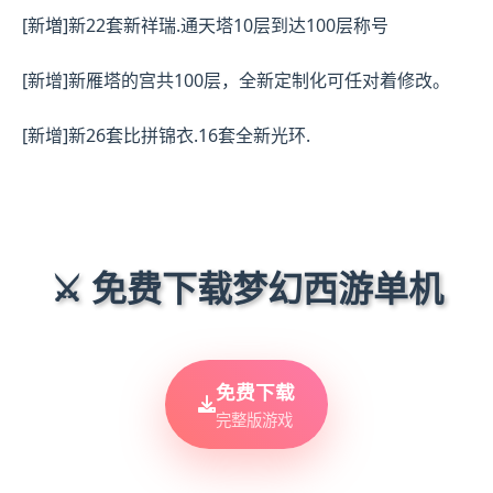
[新増]新22套新祥瑞.通天塔10层到达100层称号
[新增]新雁塔的宫共100层，全新定制化可任对着修改。
[新增]新26套比拼锦衣.16套全新光环.
⚔️ 免费下载梦幻西游单机
免费下载
完整版游戏