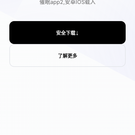
催眠app2,安卓IOS载入
↓
安全下载
了解更多