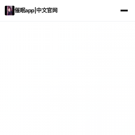
催眠app|中文官网