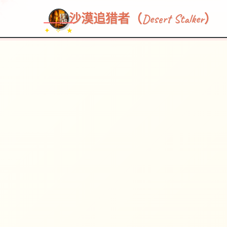
沙漠追猎者（Desert Stalker）
✦ ✧ ★