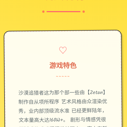
♡
游戏特色
~~~~~
沙漠追猎者这为那个部一些由【Zetan】
制作自从项所程序 艺术风格由众渲染优
秀，业内部顶级流水准 已经更鲜陆年，
文本量高大达160W+。 剧形与情感凭很