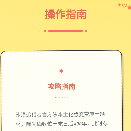
✦
♡
操作指南
✦
攻略指南
~~~~~
废土题
沙漠追猎者官方法本土化版变变
材，际间线数位于末日后400年，此时存