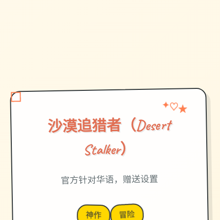
✦
★
♡
沙漠追猎者（Desert
Stalker）
官方针对华语，赠送设置
冒险
神作