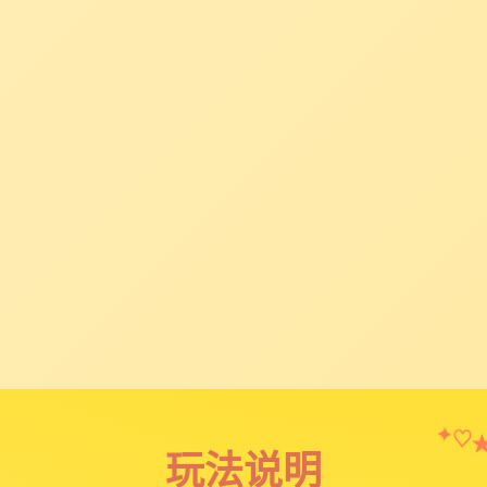
✦
♡
玩法说明