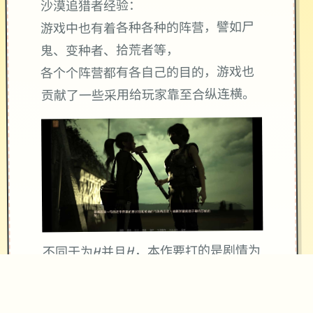
沙漠追猎者经验：
游戏中也有着各种各种的阵营，譬如尸
鬼、变种者、拾荒者等，
各个个阵营都有各自己的目的，游戏也
贡献了一些采用给玩家靠至合纵连横。
不同于为H并且H，本作要打的是剧情为
先，H为辅料的这样一种享受，
所以如果单单是为了H中容物而游玩本