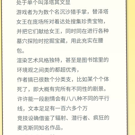
处于单个叫泽塔其文显
游戏者为为数个名沉沙猎手掌，替泽塔
女王在庞场所对着达处搜集珍贵宝物，
并把它们献给女王，同时同在进行各种
墓穴探险时挖掘宝藏，用此充实在腰
包。
渲染艺术风格独特，甚至是图书馆里的
环境观之间类的都超优秀，
作者搞已很数个分类支，比如某个个体
死了，即大概有完所有不同性的剧景。
许许能一段剧情会有八八种不同的平行
线，文本足足有一百六多个万
竞技设确借鉴了辐射、潜行者、疯狂的
麦克斯同知名作品，