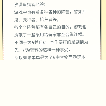
沙漠追猎者经验：
游戏中也有着各种各种的阵营，譬如尸
鬼、变种者、拾荒者等，
各个个阵营都有各自己的目的，游戏也
贡献了一些采用给玩家靠至合纵连横。
不同于为H并且H，本作要打的是剧情为
先，H为辅料的这样一种享受，
所以如果单单是为了H中容物而游玩本
作，种么很多时候反而不会出去现冲的
快乐的情况，
但如果冲着剧情以及世界观来玩，那么
H内容出现时，反而会有一种调剂的感
觉。
升级鲜日志：