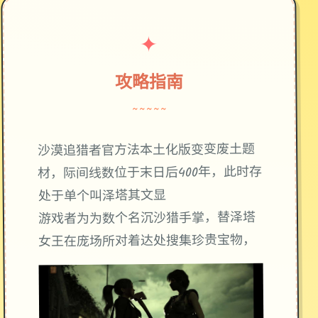
✦
攻略指南
~~~~~
废土题
沙漠追猎者官方法本土化版变变
材，际间线数位于末日后400年，此时存
处于单个叫泽塔其文显
游戏者为为数个名沉沙猎手掌，替泽塔
女王在庞场所对着达处搜集珍贵宝物，