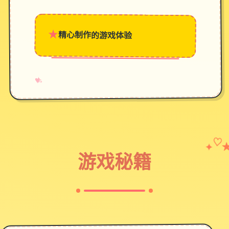
★
精心制作的游戏体验
→
✧
♥
✦
♡
游戏秘籍