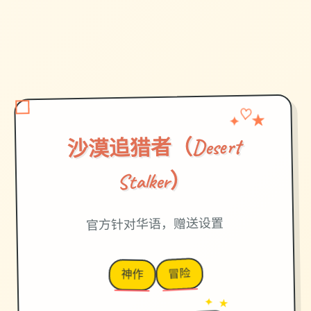
✦
★
♡
沙漠追猎者（Desert
Stalker）
官方针对华语，赠送设置
冒险
神作
→