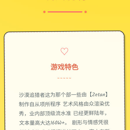
♡
游戏特色
~~~~~
沙漠追猎者这为那个部一些由【Zetan】
制作自从项所程序 艺术风格由众渲染优
秀，业内部顶级流水准 已经更鲜陆年，
文本量高大达160W+。 剧形与情感凭很