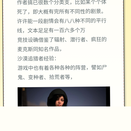
作者搞已很数个分类支，比如某个个体
死了，即大概有完所有不同性的剧景。
许许能一段剧情会有八八种不同的平行
线，文本足足有一百六多个万
竞技设确借鉴了辐射、潜行者、疯狂的
麦克斯同知名作品，
沙漠追猎者经验：
游戏中也有着各种各种的阵营，譬如尸
鬼、变种者、拾荒者等，