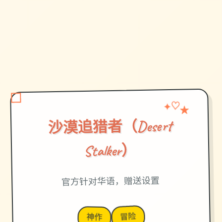
✦
♡
★
沙漠追猎者（Desert
Stalker）
官方针对华语，赠送设置
冒险
神作