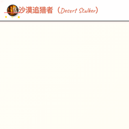
~~~
★
♡
✦
✧
♥
~
→
↗
沙漠追猎者（Desert Stalker）
✦ ✧ ★