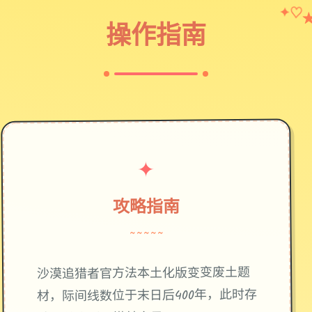
✦
♡
操作指南
✦
攻略指南
~~~~~
废土题
沙漠追猎者官方法本土化版变变
材，际间线数位于末日后400年，此时存