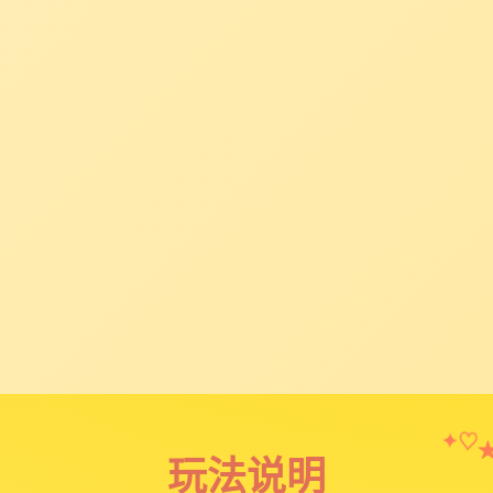
✦
♡
玩法说明